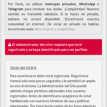
Por favor, no utilices
mensajes privados
,
WhαtsApp
o
Telegrαm
para resolver tus dudas. ¡Compártelas! Nuestro
sentido es transmitir sabiduría. Si lo haces en privado,
mañana no estará disponible. Encontraste nuestra
comunidad en internet. De estar en privado no habrías
encontrado nada.
Abre un post y compártelas
El administrador del sitio requiere que esté
registrado y se haya identificado para ver perfiles.
Crear una cuenta
Para autenticarse debe estar registrado. Registrarse
tomará solo unos pocos segundos y le permitirá un amplio
acceso al sistema. La Administración del Sitio puede
además otorgar permisos adicionales a los usuarios
registrados. Antes de identificarse asegúrese de estar
familiarizado con nuestros términos de uso y políticas
relacionadas. Por favor lea las reglas de los foros mientras