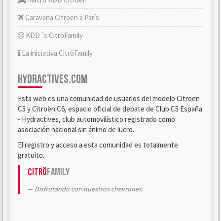
Caravana Citroën a París
KDD´s CitröFamily
La iniciativa CitröFamily
HYDRACTIVES.COM
Esta web es una comunidad de usuarios del modelo Citroën
C5 y Citroën C6, espacio oficial de debate de Club C5 España
- Hydractives, club automovilístico registrado como
asociación nacional sin ánimo de lucro.
El registro y acceso a esta comunidad es totalmente
gratuito.
Citrö
Family
Disfrutando con nuestros chevrones.