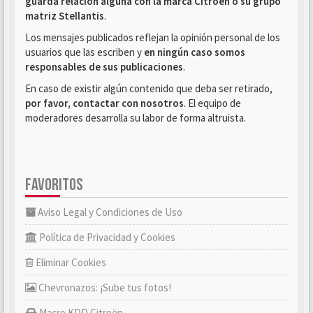
guarda relación alguna con la marca Citroën o su grupo
matriz Stellantis
.
Los mensajes publicados reflejan la opinión personal de los
usuarios que las escriben y
en ningún caso somos
responsables de sus publicaciones
.
En caso de existir algún contenido que deba ser retirado,
por favor, contactar con nosotros
. El equipo de
moderadores desarrolla su labor de forma altruista.
FAVORITOS
Aviso Legal y Condiciones de Uso
Política de Privacidad y Cookies
Eliminar Cookies
Chevronazos: ¡Sube tus fotos!
Macro KDD Citroën