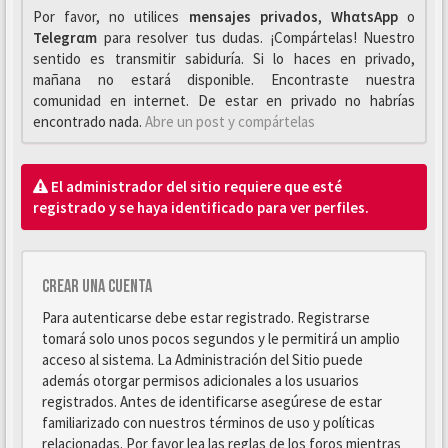
Por favor, no utilices
mensajes privados
,
WhαtsApp
o
Telegrαm
para resolver tus dudas. ¡Compártelas! Nuestro
sentido es transmitir sabiduría. Si lo haces en privado,
mañana no estará disponible. Encontraste nuestra
comunidad en internet. De estar en privado no habrías
encontrado nada.
Abre un post y compártelas
El administrador del sitio requiere que esté
registrado y se haya identificado para ver perfiles.
Crear una cuenta
Para autenticarse debe estar registrado. Registrarse
tomará solo unos pocos segundos y le permitirá un amplio
acceso al sistema. La Administración del Sitio puede
además otorgar permisos adicionales a los usuarios
registrados. Antes de identificarse asegúrese de estar
familiarizado con nuestros términos de uso y políticas
relacionadas. Por favor lea las reglas de los foros mientras