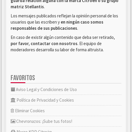
guarda relación alguna con la marca Citroën o su grupo
matriz Stellantis
.
Los mensajes publicados reflejan la opinión personal de los
usuarios que las escriben y
en ningún caso somos
responsables de sus publicaciones
.
En caso de existir algún contenido que deba ser retirado,
por favor, contactar con nosotros
. El equipo de
moderadores desarrolla su labor de forma altruista.
FAVORITOS
Aviso Legal y Condiciones de Uso
Política de Privacidad y Cookies
Eliminar Cookies
Chevronazos: ¡Sube tus fotos!
Macro KDD Citroën