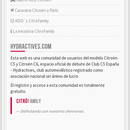
Caravana Citroën a París
KDD´s CitröFamily
La iniciativa CitröFamily
HYDRACTIVES.COM
Esta web es una comunidad de usuarios del modelo Citroën
C5 y Citroën C6, espacio oficial de debate de Club C5 España
- Hydractives, club automovilístico registrado como
asociación nacional sin ánimo de lucro.
El registro y acceso a esta comunidad es totalmente
gratuito.
Citrö
Family
Disfrutando con nuestros chevrones.