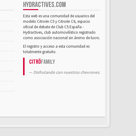
HYDRACTIVES.COM
Esta web es una comunidad de usuarios del
modelo Citroën C5 y Citroën C6, espacio
oficial de debate de Club C5 España -
Hydractives, club automovilístico registrado
como asociación nacional sin ánimo de lucro.
El registro y acceso a esta comunidad es
totalmente gratuito.
Citrö
Family
Disfrutando con nuestros chevrones.