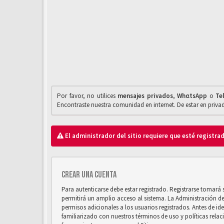
Por favor, no utilices
mensajes privados
,
WhαtsApp
o
Te
Encontraste nuestra comunidad en internet. De estar en priv
El administrador del sitio requiere que esté registrad
Crear una cuenta
Para autenticarse debe estar registrado. Registrarse tomará
permitirá un amplio acceso al sistema. La Administración d
permisos adicionales a los usuarios registrados. Antes de ide
familiarizado con nuestros términos de uso y políticas relaci