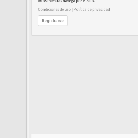
foros mientras navega por el Sitio.
Condiciones de uso
|
Política de privacidad
Registrarse