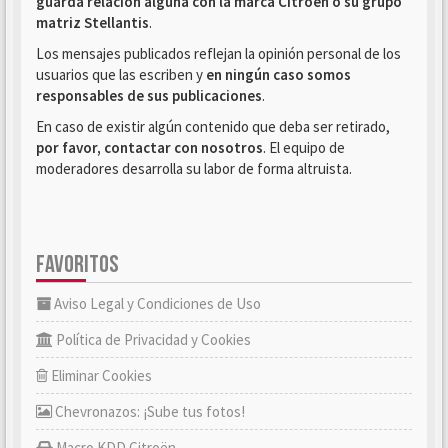
guarda relación alguna con la marca Citroën o su grupo
matriz Stellantis
.
Los mensajes publicados reflejan la opinión personal de los
usuarios que las escriben y
en ningún caso somos
responsables de sus publicaciones
.
En caso de existir algún contenido que deba ser retirado,
por favor, contactar con nosotros
. El equipo de
moderadores desarrolla su labor de forma altruista.
FAVORITOS
Aviso Legal y Condiciones de Uso
Política de Privacidad y Cookies
Eliminar Cookies
Chevronazos: ¡Sube tus fotos!
Macro KDD Citroën