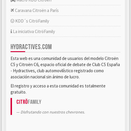
Caravana Citroën a París
KDD´s CitröFamily
La iniciativa CitröFamily
HYDRACTIVES.COM
Esta web es una comunidad de usuarios del modelo Citroën
C5 y Citroën C6, espacio oficial de debate de Club C5 España
- Hydractives, club automovilístico registrado como
asociación nacional sin ánimo de lucro.
El registro y acceso a esta comunidad es totalmente
gratuito.
Citrö
Family
Disfrutando con nuestros chevrones.