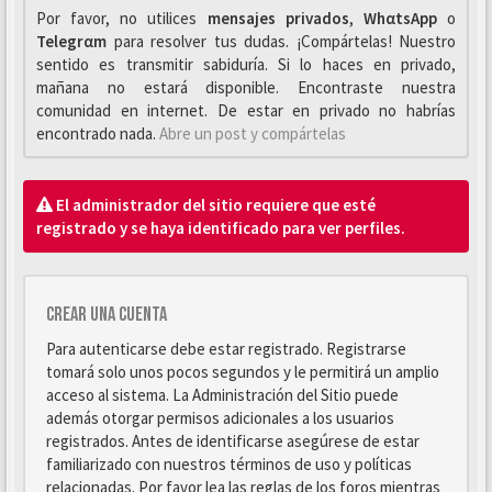
Por favor, no utilices
mensajes privados
,
WhαtsApp
o
Telegrαm
para resolver tus dudas. ¡Compártelas! Nuestro
sentido es transmitir sabiduría. Si lo haces en privado,
mañana no estará disponible. Encontraste nuestra
comunidad en internet. De estar en privado no habrías
encontrado nada.
Abre un post y compártelas
El administrador del sitio requiere que esté
registrado y se haya identificado para ver perfiles.
Crear una cuenta
Para autenticarse debe estar registrado. Registrarse
tomará solo unos pocos segundos y le permitirá un amplio
acceso al sistema. La Administración del Sitio puede
además otorgar permisos adicionales a los usuarios
registrados. Antes de identificarse asegúrese de estar
familiarizado con nuestros términos de uso y políticas
relacionadas. Por favor lea las reglas de los foros mientras