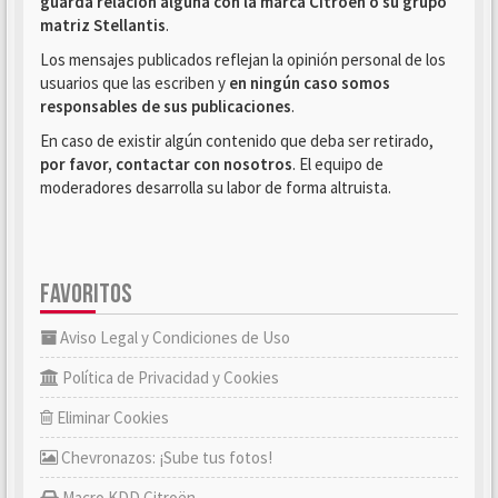
guarda relación alguna con la marca Citroën o su grupo
matriz Stellantis
.
Los mensajes publicados reflejan la opinión personal de los
usuarios que las escriben y
en ningún caso somos
responsables de sus publicaciones
.
En caso de existir algún contenido que deba ser retirado,
por favor, contactar con nosotros
. El equipo de
moderadores desarrolla su labor de forma altruista.
FAVORITOS
Aviso Legal y Condiciones de Uso
Política de Privacidad y Cookies
Eliminar Cookies
Chevronazos: ¡Sube tus fotos!
Macro KDD Citroën