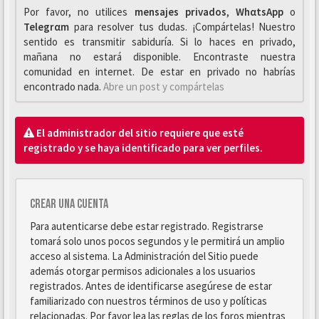
Por favor, no utilices
mensajes privados
,
WhαtsApp
o
Telegrαm
para resolver tus dudas. ¡Compártelas! Nuestro
sentido es transmitir sabiduría. Si lo haces en privado,
mañana no estará disponible. Encontraste nuestra
comunidad en internet. De estar en privado no habrías
encontrado nada.
Abre un post y compártelas
El administrador del sitio requiere que esté
registrado y se haya identificado para ver perfiles.
Crear una cuenta
Para autenticarse debe estar registrado. Registrarse
tomará solo unos pocos segundos y le permitirá un amplio
acceso al sistema. La Administración del Sitio puede
además otorgar permisos adicionales a los usuarios
registrados. Antes de identificarse asegúrese de estar
familiarizado con nuestros términos de uso y políticas
relacionadas. Por favor lea las reglas de los foros mientras