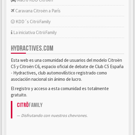
Caravana Citroën a París
KDD´s CitröFamily
La iniciativa CitröFamily
HYDRACTIVES.COM
Esta web es una comunidad de usuarios del modelo Citroën
C5 y Citroën C6, espacio oficial de debate de Club C5 España
- Hydractives, club automovilístico registrado como
asociación nacional sin ánimo de lucro.
El registro y acceso a esta comunidad es totalmente
gratuito.
Citrö
Family
Disfrutando con nuestros chevrones.