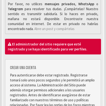
Por favor, no utilices
mensajes privados
,
WhαtsApp
o
Telegrαm
para resolver tus dudas. ¡Compártelas! Nuestro
sentido es transmitir sabiduría. Si lo haces en privado,
mañana no estará disponible. Encontraste nuestra
comunidad en internet. De estar en privado no habrías
encontrado nada.
Abre un post y compártelas
El administrador del sitio requiere que esté
registrado y se haya identificado para ver perfiles.
Crear una cuenta
Para autenticarse debe estar registrado. Registrarse
tomará solo unos pocos segundos y le permitirá un amplio
acceso al sistema. La Administración del Sitio puede
además otorgar permisos adicionales a los usuarios
registrados. Antes de identificarse asegúrese de estar
familiarizado con nuestros términos de uso y políticas
relacionadas. Por favor lea las reglas de los foros mientras