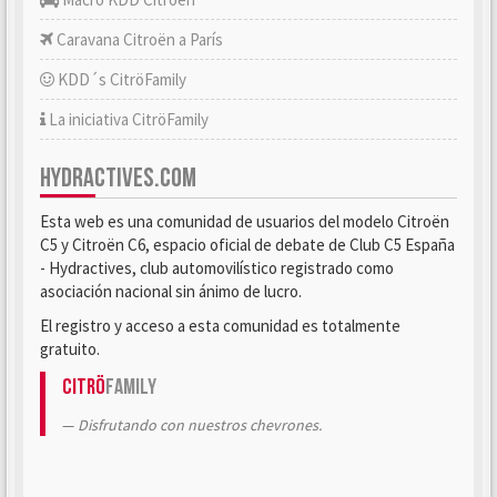
Caravana Citroën a París
KDD´s CitröFamily
La iniciativa CitröFamily
HYDRACTIVES.COM
Esta web es una comunidad de usuarios del modelo Citroën
C5 y Citroën C6, espacio oficial de debate de Club C5 España
- Hydractives, club automovilístico registrado como
asociación nacional sin ánimo de lucro.
El registro y acceso a esta comunidad es totalmente
gratuito.
Citrö
Family
Disfrutando con nuestros chevrones.