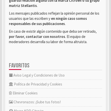
guarda relación alguna con la marca Citroën o su grupo
matriz Stellantis
.
Los mensajes publicados reflejan la opinión personal de los
usuarios que las escriben y
en ningún caso somos
responsables de sus publicaciones
.
En caso de existir algún contenido que deba ser retirado,
por favor, contactar con nosotros
. El equipo de
moderadores desarrolla su labor de forma altruista.
FAVORITOS
Aviso Legal y Condiciones de Uso
Política de Privacidad y Cookies
Eliminar Cookies
Chevronazos: ¡Sube tus fotos!
Macro KDD Citroën