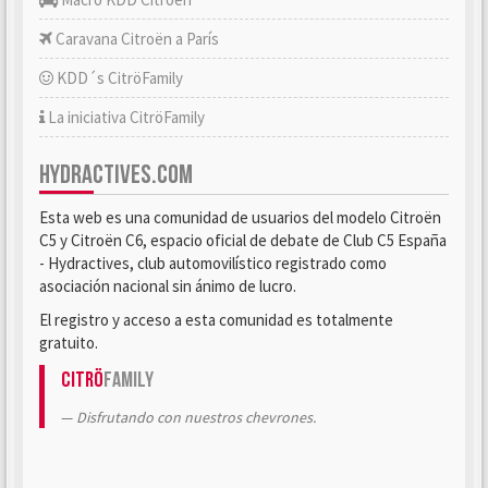
Caravana Citroën a París
KDD´s CitröFamily
La iniciativa CitröFamily
HYDRACTIVES.COM
Esta web es una comunidad de usuarios del modelo Citroën
C5 y Citroën C6, espacio oficial de debate de Club C5 España
- Hydractives, club automovilístico registrado como
asociación nacional sin ánimo de lucro.
El registro y acceso a esta comunidad es totalmente
gratuito.
Citrö
Family
Disfrutando con nuestros chevrones.