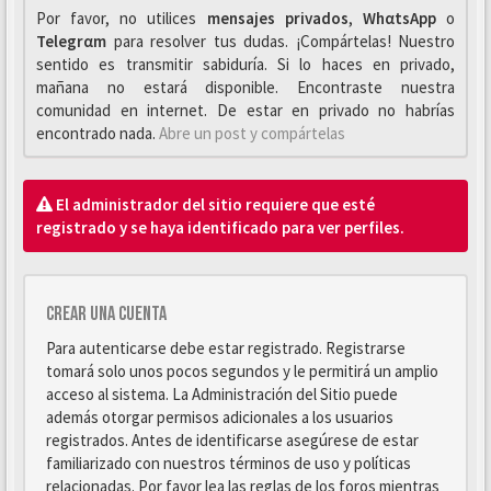
Por favor, no utilices
mensajes privados
,
WhαtsApp
o
Telegrαm
para resolver tus dudas. ¡Compártelas! Nuestro
sentido es transmitir sabiduría. Si lo haces en privado,
mañana no estará disponible. Encontraste nuestra
comunidad en internet. De estar en privado no habrías
encontrado nada.
Abre un post y compártelas
El administrador del sitio requiere que esté
registrado y se haya identificado para ver perfiles.
Crear una cuenta
Para autenticarse debe estar registrado. Registrarse
tomará solo unos pocos segundos y le permitirá un amplio
acceso al sistema. La Administración del Sitio puede
además otorgar permisos adicionales a los usuarios
registrados. Antes de identificarse asegúrese de estar
familiarizado con nuestros términos de uso y políticas
relacionadas. Por favor lea las reglas de los foros mientras