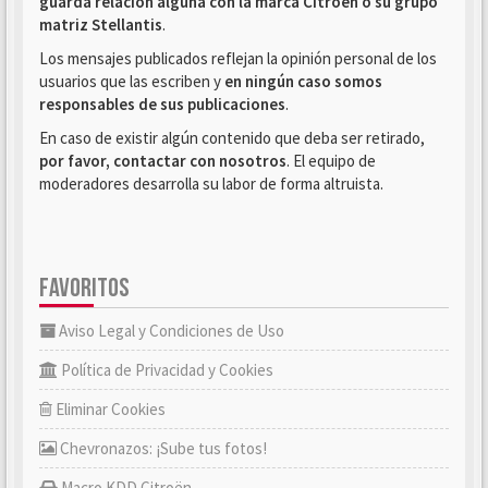
guarda relación alguna con la marca Citroën o su grupo
matriz Stellantis
.
Los mensajes publicados reflejan la opinión personal de los
usuarios que las escriben y
en ningún caso somos
responsables de sus publicaciones
.
En caso de existir algún contenido que deba ser retirado,
por favor, contactar con nosotros
. El equipo de
moderadores desarrolla su labor de forma altruista.
FAVORITOS
Aviso Legal y Condiciones de Uso
Política de Privacidad y Cookies
Eliminar Cookies
Chevronazos: ¡Sube tus fotos!
Macro KDD Citroën