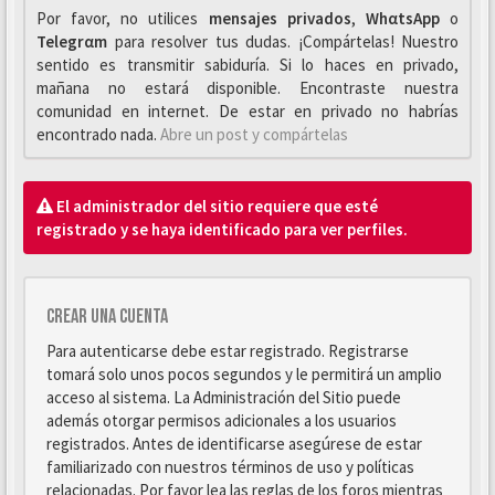
Por favor, no utilices
mensajes privados
,
WhαtsApp
o
Telegrαm
para resolver tus dudas. ¡Compártelas! Nuestro
sentido es transmitir sabiduría. Si lo haces en privado,
mañana no estará disponible. Encontraste nuestra
comunidad en internet. De estar en privado no habrías
encontrado nada.
Abre un post y compártelas
El administrador del sitio requiere que esté
registrado y se haya identificado para ver perfiles.
Crear una cuenta
Para autenticarse debe estar registrado. Registrarse
tomará solo unos pocos segundos y le permitirá un amplio
acceso al sistema. La Administración del Sitio puede
además otorgar permisos adicionales a los usuarios
registrados. Antes de identificarse asegúrese de estar
familiarizado con nuestros términos de uso y políticas
relacionadas. Por favor lea las reglas de los foros mientras