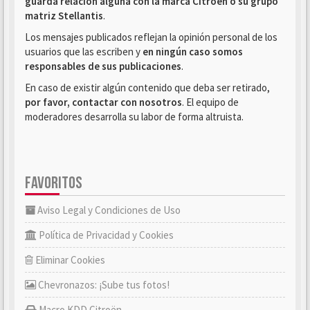
guarda relación alguna con la marca Citroën o su grupo
matriz Stellantis
.
Los mensajes publicados reflejan la opinión personal de los
usuarios que las escriben y
en ningún caso somos
responsables de sus publicaciones
.
En caso de existir algún contenido que deba ser retirado,
por favor, contactar con nosotros
. El equipo de
moderadores desarrolla su labor de forma altruista.
FAVORITOS
Aviso Legal y Condiciones de Uso
Política de Privacidad y Cookies
Eliminar Cookies
Chevronazos: ¡Sube tus fotos!
Macro KDD Citroën