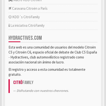
Caravana Citroën a París
KDD´s CitröFamily
La iniciativa CitröFamily
HYDRACTIVES.COM
Esta web es una comunidad de usuarios del modelo Citroën
C5 y Citroën C6, espacio oficial de debate de Club C5 España
- Hydractives, club automovilístico registrado como
asociación nacional sin ánimo de lucro.
El registro y acceso a esta comunidad es totalmente
gratuito.
Citrö
Family
Disfrutando con nuestros chevrones.