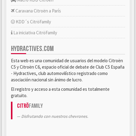
Caravana Citroën a París
KDD´s CitröFamily
La iniciativa CitröFamily
HYDRACTIVES.COM
Esta web es una comunidad de usuarios del modelo Citroën
C5 y Citroën C6, espacio oficial de debate de Club C5 España
- Hydractives, club automovilístico registrado como
asociación nacional sin ánimo de lucro.
El registro y acceso a esta comunidad es totalmente
gratuito.
Citrö
Family
Disfrutando con nuestros chevrones.