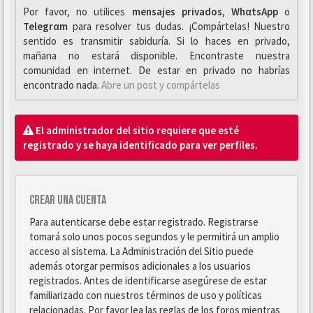
Por favor, no utilices
mensajes privados
,
WhαtsApp
o
Telegrαm
para resolver tus dudas. ¡Compártelas! Nuestro
sentido es transmitir sabiduría. Si lo haces en privado,
mañana no estará disponible. Encontraste nuestra
comunidad en internet. De estar en privado no habrías
encontrado nada.
Abre un post y compártelas
El administrador del sitio requiere que esté
registrado y se haya identificado para ver perfiles.
Crear una cuenta
Para autenticarse debe estar registrado. Registrarse
tomará solo unos pocos segundos y le permitirá un amplio
acceso al sistema. La Administración del Sitio puede
además otorgar permisos adicionales a los usuarios
registrados. Antes de identificarse asegúrese de estar
familiarizado con nuestros términos de uso y políticas
relacionadas. Por favor lea las reglas de los foros mientras