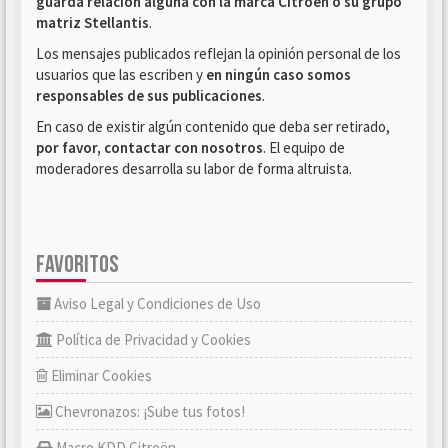
guarda relación alguna con la marca Citroën o su grupo
matriz Stellantis
.
Los mensajes publicados reflejan la opinión personal de los
usuarios que las escriben y
en ningún caso somos
responsables de sus publicaciones
.
En caso de existir algún contenido que deba ser retirado,
por favor, contactar con nosotros
. El equipo de
moderadores desarrolla su labor de forma altruista.
FAVORITOS
Aviso Legal y Condiciones de Uso
Política de Privacidad y Cookies
Eliminar Cookies
Chevronazos: ¡Sube tus fotos!
Macro KDD Citroën