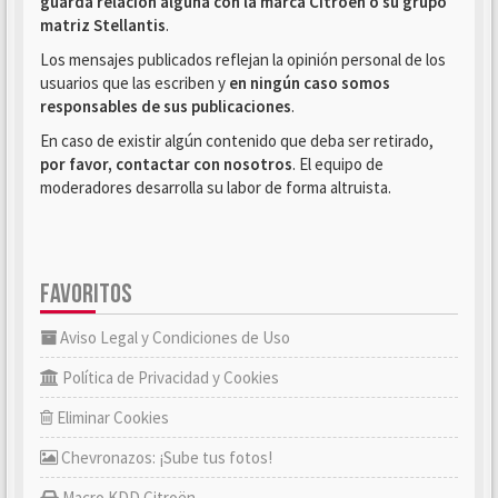
guarda relación alguna con la marca Citroën o su grupo
matriz Stellantis
.
Los mensajes publicados reflejan la opinión personal de los
usuarios que las escriben y
en ningún caso somos
responsables de sus publicaciones
.
En caso de existir algún contenido que deba ser retirado,
por favor, contactar con nosotros
. El equipo de
moderadores desarrolla su labor de forma altruista.
FAVORITOS
Aviso Legal y Condiciones de Uso
Política de Privacidad y Cookies
Eliminar Cookies
Chevronazos: ¡Sube tus fotos!
Macro KDD Citroën