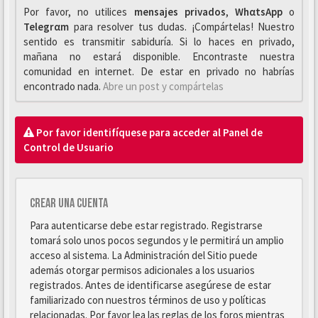
Por favor, no utilices
mensajes privados
,
WhαtsApp
o
Telegrαm
para resolver tus dudas. ¡Compártelas! Nuestro
sentido es transmitir sabiduría. Si lo haces en privado,
mañana no estará disponible. Encontraste nuestra
comunidad en internet. De estar en privado no habrías
encontrado nada.
Abre un post y compártelas
Por favor identifíquese para acceder al Panel de
Control de Usuario
Crear una cuenta
Para autenticarse debe estar registrado. Registrarse
tomará solo unos pocos segundos y le permitirá un amplio
acceso al sistema. La Administración del Sitio puede
además otorgar permisos adicionales a los usuarios
registrados. Antes de identificarse asegúrese de estar
familiarizado con nuestros términos de uso y políticas
relacionadas. Por favor lea las reglas de los foros mientras