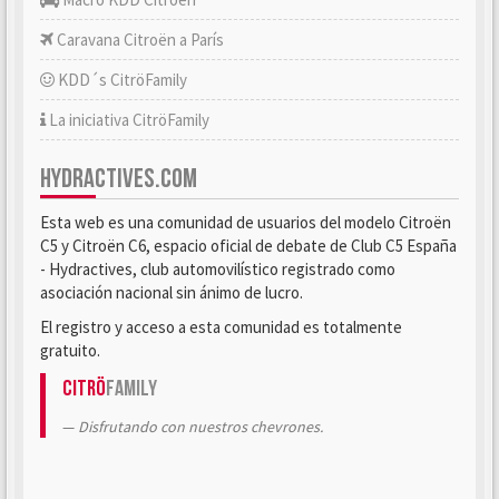
Caravana Citroën a París
KDD´s CitröFamily
La iniciativa CitröFamily
HYDRACTIVES.COM
Esta web es una comunidad de usuarios del modelo Citroën
C5 y Citroën C6, espacio oficial de debate de Club C5 España
- Hydractives, club automovilístico registrado como
asociación nacional sin ánimo de lucro.
El registro y acceso a esta comunidad es totalmente
gratuito.
Citrö
Family
Disfrutando con nuestros chevrones.