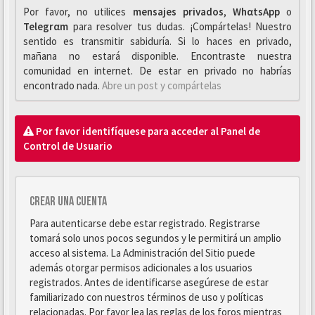
Por favor, no utilices
mensajes privados
,
WhαtsApp
o
Telegrαm
para resolver tus dudas. ¡Compártelas! Nuestro
sentido es transmitir sabiduría. Si lo haces en privado,
mañana no estará disponible. Encontraste nuestra
comunidad en internet. De estar en privado no habrías
encontrado nada.
Abre un post y compártelas
Por favor identifíquese para acceder al Panel de
Control de Usuario
Crear una cuenta
Para autenticarse debe estar registrado. Registrarse
tomará solo unos pocos segundos y le permitirá un amplio
acceso al sistema. La Administración del Sitio puede
además otorgar permisos adicionales a los usuarios
registrados. Antes de identificarse asegúrese de estar
familiarizado con nuestros términos de uso y políticas
relacionadas. Por favor lea las reglas de los foros mientras