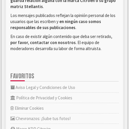
guarda relación alguna con la marca Citroën o su grupo
matriz Stellantis
.
Los mensajes publicados reflejan la opinión personal de los
usuarios que las escriben y
en ningún caso somos
responsables de sus publicaciones
.
En caso de existir algún contenido que deba ser retirado,
por favor, contactar con nosotros
. El equipo de
moderadores desarrolla su labor de forma altruista.
FAVORITOS
Aviso Legal y Condiciones de Uso
Política de Privacidad y Cookies
Eliminar Cookies
Chevronazos: ¡Sube tus fotos!
Macro KDD Citroën