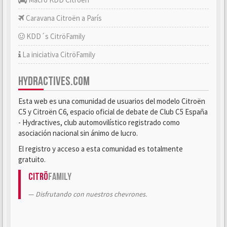
Caravana Citroën a París
KDD´s CitröFamily
La iniciativa CitröFamily
HYDRACTIVES.COM
Esta web es una comunidad de usuarios del modelo Citroën
C5 y Citroën C6, espacio oficial de debate de Club C5 España
- Hydractives, club automovilístico registrado como
asociación nacional sin ánimo de lucro.
El registro y acceso a esta comunidad es totalmente
gratuito.
Citrö
Family
Disfrutando con nuestros chevrones.