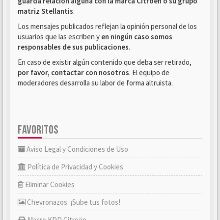
guarda relación alguna con la marca Citroën o su grupo
matriz Stellantis
.
Los mensajes publicados reflejan la opinión personal de los
usuarios que las escriben y
en ningún caso somos
responsables de sus publicaciones
.
En caso de existir algún contenido que deba ser retirado,
por favor, contactar con nosotros
. El equipo de
moderadores desarrolla su labor de forma altruista.
FAVORITOS
Aviso Legal y Condiciones de Uso
Política de Privacidad y Cookies
Eliminar Cookies
Chevronazos: ¡Sube tus fotos!
Macro KDD Citroën