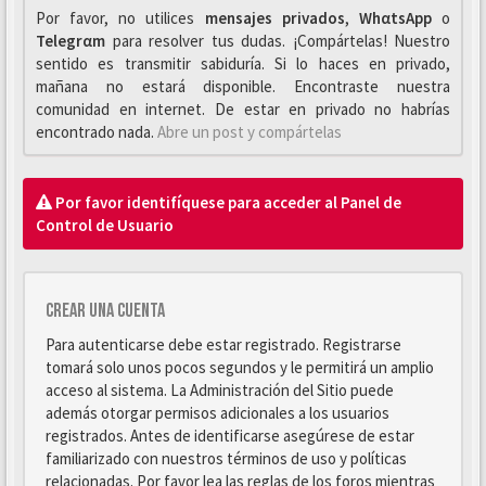
Por favor, no utilices
mensajes privados
,
WhαtsApp
o
Telegrαm
para resolver tus dudas. ¡Compártelas! Nuestro
sentido es transmitir sabiduría. Si lo haces en privado,
mañana no estará disponible. Encontraste nuestra
comunidad en internet. De estar en privado no habrías
encontrado nada.
Abre un post y compártelas
Por favor identifíquese para acceder al Panel de
Control de Usuario
Crear una cuenta
Para autenticarse debe estar registrado. Registrarse
tomará solo unos pocos segundos y le permitirá un amplio
acceso al sistema. La Administración del Sitio puede
además otorgar permisos adicionales a los usuarios
registrados. Antes de identificarse asegúrese de estar
familiarizado con nuestros términos de uso y políticas
relacionadas. Por favor lea las reglas de los foros mientras