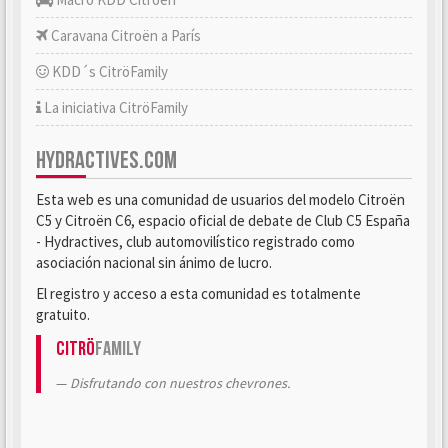
Caravana Citroën a París
KDD´s CitröFamily
La iniciativa CitröFamily
HYDRACTIVES.COM
Esta web es una comunidad de usuarios del modelo Citroën
C5 y Citroën C6, espacio oficial de debate de Club C5 España
- Hydractives, club automovilístico registrado como
asociación nacional sin ánimo de lucro.
El registro y acceso a esta comunidad es totalmente
gratuito.
Citrö
Family
Disfrutando con nuestros chevrones.