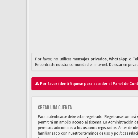
Por favor, no utilices
mensajes privados
,
WhαtsApp
o
Te
Encontraste nuestra comunidad en internet. De estar en priv
Por favor identifíquese para acceder al Panel de Con
Crear una cuenta
Para autenticarse debe estar registrado. Registrarse tomará
permitirá un amplio acceso al sistema. La Administración d
permisos adicionales a los usuarios registrados. Antes de ide
familiarizado con nuestros términos de uso y políticas relaci