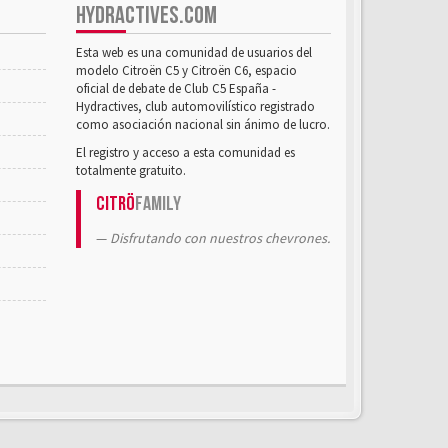
HYDRACTIVES.COM
Esta web es una comunidad de usuarios del
modelo Citroën C5 y Citroën C6, espacio
oficial de debate de Club C5 España -
Hydractives, club automovilístico registrado
como asociación nacional sin ánimo de lucro.
El registro y acceso a esta comunidad es
totalmente gratuito.
Citrö
Family
Disfrutando con nuestros chevrones.