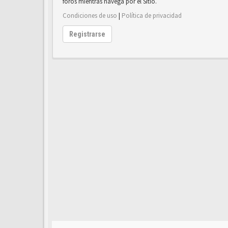
foros mientras navega por el Sitio.
Condiciones de uso
|
Política de privacidad
Registrarse