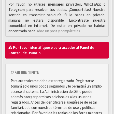
Por favor, no utilices
mensajes privados
,
WhαtsApp
o
Telegrαm
para resolver tus dudas. ¡Compártelas! Nuestro
sentido es transmitir sabiduría. Si lo haces en privado,
mañana no estará disponible. Encontraste nuestra
comunidad en internet. De estar en privado no habrías
encontrado nada.
Abre un post y compártelas
Por favor identifíquese para acceder al Panel de
Control de Usuario
Crear una cuenta
Para autenticarse debe estar registrado. Registrarse
tomará solo unos pocos segundos y le permitirá un amplio
acceso al sistema. La Administración del Sitio puede
además otorgar permisos adicionales a los usuarios
registrados. Antes de identificarse asegúrese de estar
familiarizado con nuestros términos de uso y políticas
relacionadas. Por favor lea las reglas de los foros mientras