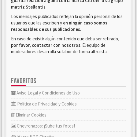
guarda relación alguna con la marca Citroën o su grupo
matriz Stellantis
.
Los mensajes publicados reflejan la opinión personal de los
usuarios que las escriben y
en ningún caso somos
responsables de sus publicaciones
.
En caso de existir algún contenido que deba ser retirado,
por favor, contactar con nosotros
. El equipo de
moderadores desarrolla su labor de forma altruista.
FAVORITOS
Aviso Legal y Condiciones de Uso
Política de Privacidad y Cookies
Eliminar Cookies
Chevronazos: ¡Sube tus fotos!
Macro KDD Citroën