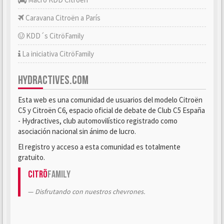
Caravana Citroën a París
KDD´s CitröFamily
La iniciativa CitröFamily
HYDRACTIVES.COM
Esta web es una comunidad de usuarios del modelo Citroën
C5 y Citroën C6, espacio oficial de debate de Club C5 España
- Hydractives, club automovilístico registrado como
asociación nacional sin ánimo de lucro.
El registro y acceso a esta comunidad es totalmente
gratuito.
Citrö
Family
Disfrutando con nuestros chevrones.