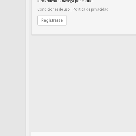
foros mientras navega por el Sitio.
Condiciones de uso
|
Política de privacidad
Registrarse