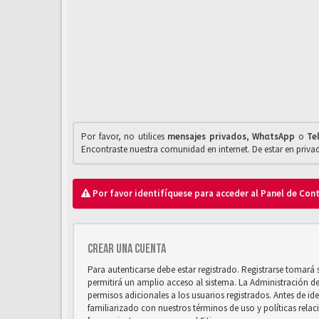
Por favor, no utilices
mensajes privados
,
WhαtsApp
o
Te
Encontraste nuestra comunidad en internet. De estar en priv
Por favor identifíquese para acceder al Panel de Con
Crear una cuenta
Para autenticarse debe estar registrado. Registrarse tomará
permitirá un amplio acceso al sistema. La Administración d
permisos adicionales a los usuarios registrados. Antes de ide
familiarizado con nuestros términos de uso y políticas relaci