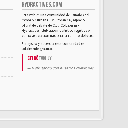
HYDRACTIVES.COM
Esta web es una comunidad de usuarios del
modelo Citroën C5 y Citroën C6, espacio
oficial de debate de Club C5 España -
Hydractives, club automovilístico registrado
como asociación nacional sin ánimo de lucro.
El registro y acceso a esta comunidad es
totalmente gratuito.
Citrö
Family
Disfrutando con nuestros chevrones.