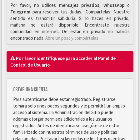
Por favor, no utilices
mensajes privados
,
WhαtsApp
o
Telegrαm
para resolver tus dudas. ¡Compártelas! Nuestro
sentido es transmitir sabiduría. Si lo haces en privado,
mañana no estará disponible. Encontraste nuestra
comunidad en internet. De estar en privado no habrías
encontrado nada.
Abre un post y compártelas
Por favor identifíquese para acceder al Panel de
Control de Usuario
Crear una cuenta
Para autenticarse debe estar registrado. Registrarse
tomará solo unos pocos segundos y le permitirá un amplio
acceso al sistema. La Administración del Sitio puede
además otorgar permisos adicionales a los usuarios
registrados. Antes de identificarse asegúrese de estar
familiarizado con nuestros términos de uso y políticas
relacionadas. Por favor lea las reglas de los foros mientras