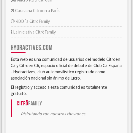
Caravana Citroën a París
KDD´s CitröFamily
La iniciativa CitröFamily
HYDRACTIVES.COM
Esta web es una comunidad de usuarios del modelo Citroën
C5 y Citroën C6, espacio oficial de debate de Club C5 España
- Hydractives, club automovilístico registrado como
asociación nacional sin ánimo de lucro.
El registro y acceso a esta comunidad es totalmente
gratuito.
Citrö
Family
Disfrutando con nuestros chevrones.