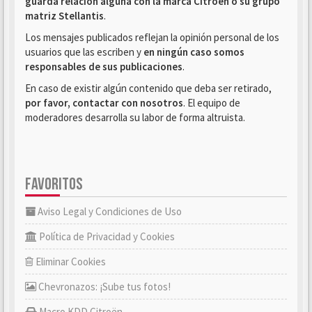
guarda relación alguna con la marca Citroën o su grupo
matriz Stellantis
.
Los mensajes publicados reflejan la opinión personal de los
usuarios que las escriben y
en ningún caso somos
responsables de sus publicaciones
.
En caso de existir algún contenido que deba ser retirado,
por favor, contactar con nosotros
. El equipo de
moderadores desarrolla su labor de forma altruista.
FAVORITOS
Aviso Legal y Condiciones de Uso
Política de Privacidad y Cookies
Eliminar Cookies
Chevronazos: ¡Sube tus fotos!
Macro KDD Citroën