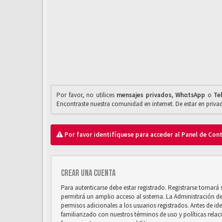
Por favor, no utilices
mensajes privados
,
WhαtsApp
o
Te
Encontraste nuestra comunidad en internet. De estar en priv
Por favor identifíquese para acceder al Panel de Con
Crear una cuenta
Para autenticarse debe estar registrado. Registrarse tomará
permitirá un amplio acceso al sistema. La Administración d
permisos adicionales a los usuarios registrados. Antes de ide
familiarizado con nuestros términos de uso y políticas relaci