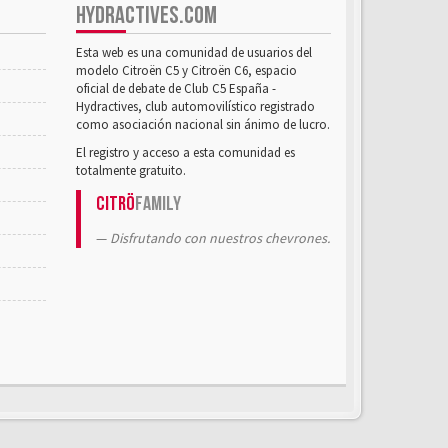
HYDRACTIVES.COM
Esta web es una comunidad de usuarios del
modelo Citroën C5 y Citroën C6, espacio
oficial de debate de Club C5 España -
Hydractives, club automovilístico registrado
como asociación nacional sin ánimo de lucro.
El registro y acceso a esta comunidad es
totalmente gratuito.
Citrö
Family
Disfrutando con nuestros chevrones.