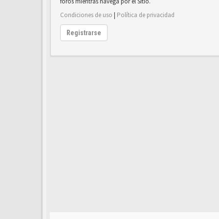
foros mientras navega por el Sitio.
Condiciones de uso
|
Política de privacidad
Registrarse