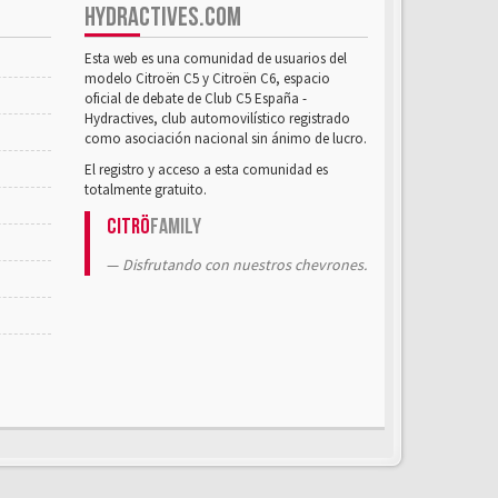
HYDRACTIVES.COM
Esta web es una comunidad de usuarios del
modelo Citroën C5 y Citroën C6, espacio
oficial de debate de Club C5 España -
Hydractives, club automovilístico registrado
como asociación nacional sin ánimo de lucro.
El registro y acceso a esta comunidad es
totalmente gratuito.
Citrö
Family
Disfrutando con nuestros chevrones.