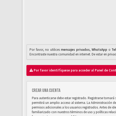
Por favor, no utilices
mensajes privados
,
WhαtsApp
o
Te
Encontraste nuestra comunidad en internet. De estar en priv
Por favor identifíquese para acceder al Panel de Con
Crear una cuenta
Para autenticarse debe estar registrado. Registrarse tomará
permitirá un amplio acceso al sistema. La Administración d
permisos adicionales a los usuarios registrados. Antes de ide
familiarizado con nuestros términos de uso y políticas relaci