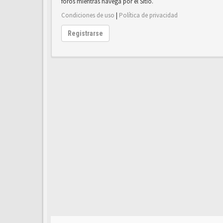
foros mientras navega por el Sitio.
Condiciones de uso
|
Política de privacidad
Registrarse