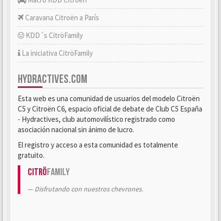
Caravana Citroën a París
KDD´s CitröFamily
La iniciativa CitröFamily
HYDRACTIVES.COM
Esta web es una comunidad de usuarios del modelo Citroën
C5 y Citroën C6, espacio oficial de debate de Club C5 España
- Hydractives, club automovilístico registrado como
asociación nacional sin ánimo de lucro.
El registro y acceso a esta comunidad es totalmente
gratuito.
Citrö
Family
Disfrutando con nuestros chevrones.