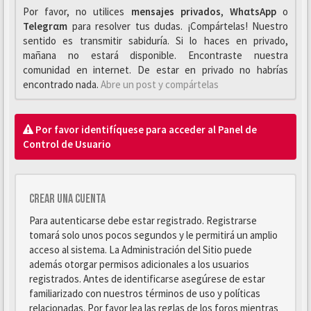
Por favor, no utilices
mensajes privados
,
WhαtsApp
o
Telegrαm
para resolver tus dudas. ¡Compártelas! Nuestro
sentido es transmitir sabiduría. Si lo haces en privado,
mañana no estará disponible. Encontraste nuestra
comunidad en internet. De estar en privado no habrías
encontrado nada.
Abre un post y compártelas
Por favor identifíquese para acceder al Panel de
Control de Usuario
Crear una cuenta
Para autenticarse debe estar registrado. Registrarse
tomará solo unos pocos segundos y le permitirá un amplio
acceso al sistema. La Administración del Sitio puede
además otorgar permisos adicionales a los usuarios
registrados. Antes de identificarse asegúrese de estar
familiarizado con nuestros términos de uso y políticas
relacionadas. Por favor lea las reglas de los foros mientras