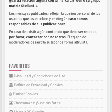
guarda relación alguna con la marca Citroën o su grupo
matriz Stellantis
.
Los mensajes publicados reflejan la opinión personal de los
usuarios que las escriben y
en ningún caso somos
responsables de sus publicaciones
.
En caso de existir algún contenido que deba ser retirado,
por favor, contactar con nosotros
. El equipo de
moderadores desarrolla su labor de forma altruista.
FAVORITOS
Aviso Legal y Condiciones de Uso
Política de Privacidad y Cookies
Eliminar Cookies
Chevronazos: ¡Sube tus fotos!
Macro KDD Citroën