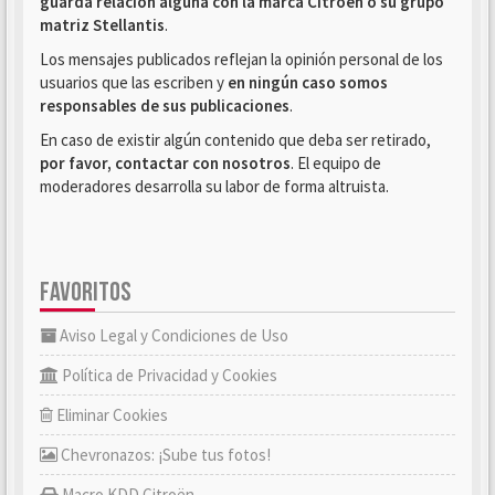
guarda relación alguna con la marca Citroën o su grupo
matriz Stellantis
.
Los mensajes publicados reflejan la opinión personal de los
usuarios que las escriben y
en ningún caso somos
responsables de sus publicaciones
.
En caso de existir algún contenido que deba ser retirado,
por favor, contactar con nosotros
. El equipo de
moderadores desarrolla su labor de forma altruista.
FAVORITOS
Aviso Legal y Condiciones de Uso
Política de Privacidad y Cookies
Eliminar Cookies
Chevronazos: ¡Sube tus fotos!
Macro KDD Citroën