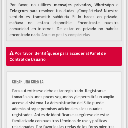
Por favor, no utilices
mensajes privados
,
WhαtsApp
o
Telegrαm
para resolver tus dudas. ¡Compártelas! Nuestro
sentido es transmitir sabiduría. Si lo haces en privado,
mañana no estará disponible. Encontraste nuestra
comunidad en internet. De estar en privado no habrías
encontrado nada.
Abre un post y compártelas
Por favor identifíquese para acceder al Panel de
Control de Usuario
Crear una cuenta
Para autenticarse debe estar registrado. Registrarse
tomará solo unos pocos segundos y le permitirá un amplio
acceso al sistema. La Administración del Sitio puede
además otorgar permisos adicionales a los usuarios
registrados. Antes de identificarse asegúrese de estar
familiarizado con nuestros términos de uso y políticas
relacionadas. Por favor lea las reglas de los foros mientras