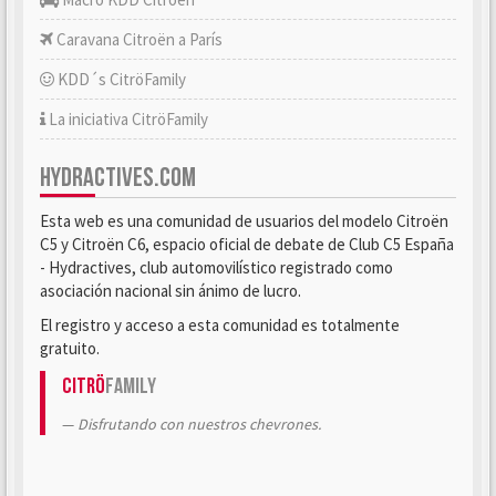
Caravana Citroën a París
KDD´s CitröFamily
La iniciativa CitröFamily
HYDRACTIVES.COM
Esta web es una comunidad de usuarios del modelo Citroën
C5 y Citroën C6, espacio oficial de debate de Club C5 España
- Hydractives, club automovilístico registrado como
asociación nacional sin ánimo de lucro.
El registro y acceso a esta comunidad es totalmente
gratuito.
Citrö
Family
Disfrutando con nuestros chevrones.