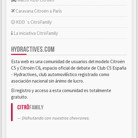
Caravana Citroën a París
KDD´s CitröFamily
La iniciativa CitröFamily
HYDRACTIVES.COM
Esta web es una comunidad de usuarios del modelo Citroën
C5 y Citroën C6, espacio oficial de debate de Club C5 España
- Hydractives, club automovilístico registrado como
asociación nacional sin ánimo de lucro.
El registro y acceso a esta comunidad es totalmente
gratuito.
Citrö
Family
Disfrutando con nuestros chevrones.