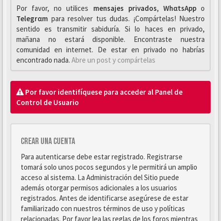
Por favor, no utilices
mensajes privados
,
WhαtsApp
o
Telegrαm
para resolver tus dudas. ¡Compártelas! Nuestro
sentido es transmitir sabiduría. Si lo haces en privado,
mañana no estará disponible. Encontraste nuestra
comunidad en internet. De estar en privado no habrías
encontrado nada.
Abre un post y compártelas
Por favor identifíquese para acceder al Panel de
Control de Usuario
Crear una cuenta
Para autenticarse debe estar registrado. Registrarse
tomará solo unos pocos segundos y le permitirá un amplio
acceso al sistema. La Administración del Sitio puede
además otorgar permisos adicionales a los usuarios
registrados. Antes de identificarse asegúrese de estar
familiarizado con nuestros términos de uso y políticas
relacionadas. Por favor lea las reglas de los foros mientras