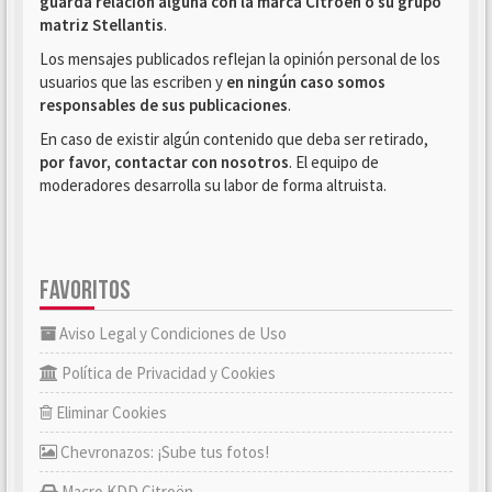
guarda relación alguna con la marca Citroën o su grupo
matriz Stellantis
.
Los mensajes publicados reflejan la opinión personal de los
usuarios que las escriben y
en ningún caso somos
responsables de sus publicaciones
.
En caso de existir algún contenido que deba ser retirado,
por favor, contactar con nosotros
. El equipo de
moderadores desarrolla su labor de forma altruista.
FAVORITOS
Aviso Legal y Condiciones de Uso
Política de Privacidad y Cookies
Eliminar Cookies
Chevronazos: ¡Sube tus fotos!
Macro KDD Citroën