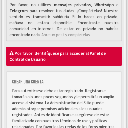
Por favor, no utilices
mensajes privados
,
WhαtsApp
o
Telegrαm
para resolver tus dudas. ¡Compártelas! Nuestro
sentido es transmitir sabiduría. Si lo haces en privado,
mañana no estará disponible. Encontraste nuestra
comunidad en internet. De estar en privado no habrías
encontrado nada.
Abre un post y compártelas
Por favor identifíquese para acceder al Panel de
Control de Usuario
Crear una cuenta
Para autenticarse debe estar registrado. Registrarse
tomará solo unos pocos segundos y le permitirá un amplio
acceso al sistema. La Administración del Sitio puede
además otorgar permisos adicionales a los usuarios
registrados. Antes de identificarse asegúrese de estar
familiarizado con nuestros términos de uso y políticas
relacionadas. Por favor lea las reglas de los foros mientras