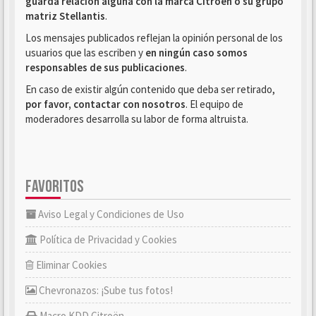
guarda relación alguna con la marca Citroën o su grupo
matriz Stellantis
.
Los mensajes publicados reflejan la opinión personal de los
usuarios que las escriben y
en ningún caso somos
responsables de sus publicaciones
.
En caso de existir algún contenido que deba ser retirado,
por favor, contactar con nosotros
. El equipo de
moderadores desarrolla su labor de forma altruista.
FAVORITOS
Aviso Legal y Condiciones de Uso
Política de Privacidad y Cookies
Eliminar Cookies
Chevronazos: ¡Sube tus fotos!
Macro KDD Citroën