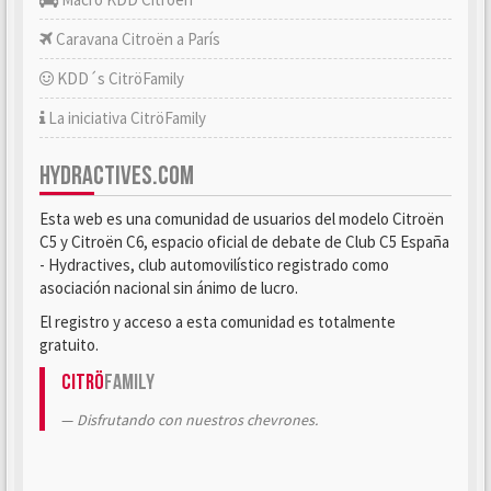
Caravana Citroën a París
KDD´s CitröFamily
La iniciativa CitröFamily
HYDRACTIVES.COM
Esta web es una comunidad de usuarios del modelo Citroën
C5 y Citroën C6, espacio oficial de debate de Club C5 España
- Hydractives, club automovilístico registrado como
asociación nacional sin ánimo de lucro.
El registro y acceso a esta comunidad es totalmente
gratuito.
Citrö
Family
Disfrutando con nuestros chevrones.