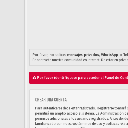
Por favor, no utilices
mensajes privados
,
WhαtsApp
o
Te
Encontraste nuestra comunidad en internet. De estar en priv
Por favor identifíquese para acceder al Panel de Con
Crear una cuenta
Para autenticarse debe estar registrado. Registrarse tomará
permitirá un amplio acceso al sistema. La Administración d
permisos adicionales a los usuarios registrados. Antes de ide
familiarizado con nuestros términos de uso y políticas relaci