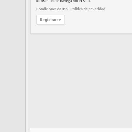
foros mientras navega por el Sitio.
Condiciones de uso
|
Política de privacidad
Registrarse