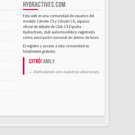
HYDRACTIVES.COM
Esta web es una comunidad de usuarios del
modelo Citroën C5 y Citroën C6, espacio
oficial de debate de Club C5 España -
Hydractives, club automovilístico registrado
como asociación nacional sin ánimo de lucro.
El registro y acceso a esta comunidad es
totalmente gratuito.
Citrö
Family
Disfrutando con nuestros chevrones.