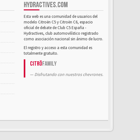
HYDRACTIVES.COM
Esta web es una comunidad de usuarios del
modelo Citroën C5 y Citroën C6, espacio
oficial de debate de Club C5 España -
Hydractives, club automovilístico registrado
como asociación nacional sin ánimo de lucro.
El registro y acceso a esta comunidad es
totalmente gratuito.
Citrö
Family
Disfrutando con nuestros chevrones.