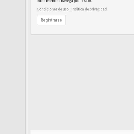
foros mientras navega por el Sitio.
Condiciones de uso
|
Política de privacidad
Registrarse