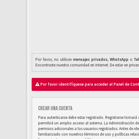
Por favor, no utilices
mensajes privados
,
WhαtsApp
o
Te
Encontraste nuestra comunidad en internet. De estar en priv
Por favor identifíquese para acceder al Panel de Con
Crear una cuenta
Para autenticarse debe estar registrado. Registrarse tomará
permitirá un amplio acceso al sistema. La Administración d
permisos adicionales a los usuarios registrados. Antes de ide
familiarizado con nuestros términos de uso y políticas relaci