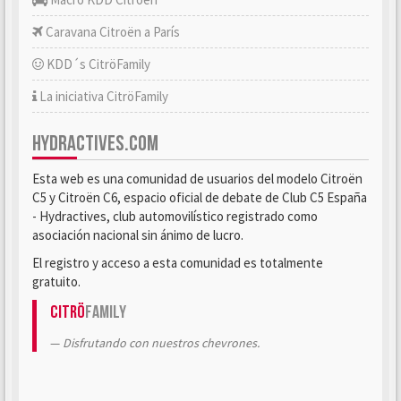
Caravana Citroën a París
KDD´s CitröFamily
La iniciativa CitröFamily
HYDRACTIVES.COM
Esta web es una comunidad de usuarios del modelo Citroën
C5 y Citroën C6, espacio oficial de debate de Club C5 España
- Hydractives, club automovilístico registrado como
asociación nacional sin ánimo de lucro.
El registro y acceso a esta comunidad es totalmente
gratuito.
Citrö
Family
Disfrutando con nuestros chevrones.