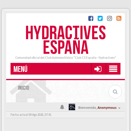
HYDRACTIVES
ESPAÑA
Comunidad oficial del Club Automovilístico "Club C5 España - Hydractives"
MENÚ
INICIO
Bienvenido,
Anonymous
Fecha actual 09 Ago 2026, 07:41