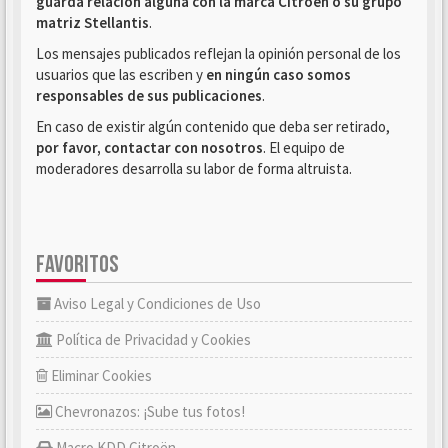
guarda relación alguna con la marca Citroën o su grupo
matriz Stellantis
.
Los mensajes publicados reflejan la opinión personal de los
usuarios que las escriben y
en ningún caso somos
responsables de sus publicaciones
.
En caso de existir algún contenido que deba ser retirado,
por favor, contactar con nosotros
. El equipo de
moderadores desarrolla su labor de forma altruista.
FAVORITOS
Aviso Legal y Condiciones de Uso
Política de Privacidad y Cookies
Eliminar Cookies
Chevronazos: ¡Sube tus fotos!
Macro KDD Citroën