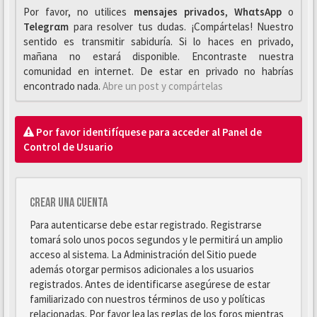
Por favor, no utilices
mensajes privados
,
WhαtsApp
o
Telegrαm
para resolver tus dudas. ¡Compártelas! Nuestro
sentido es transmitir sabiduría. Si lo haces en privado,
mañana no estará disponible. Encontraste nuestra
comunidad en internet. De estar en privado no habrías
encontrado nada.
Abre un post y compártelas
Por favor identifíquese para acceder al Panel de
Control de Usuario
Crear una cuenta
Para autenticarse debe estar registrado. Registrarse
tomará solo unos pocos segundos y le permitirá un amplio
acceso al sistema. La Administración del Sitio puede
además otorgar permisos adicionales a los usuarios
registrados. Antes de identificarse asegúrese de estar
familiarizado con nuestros términos de uso y políticas
relacionadas. Por favor lea las reglas de los foros mientras