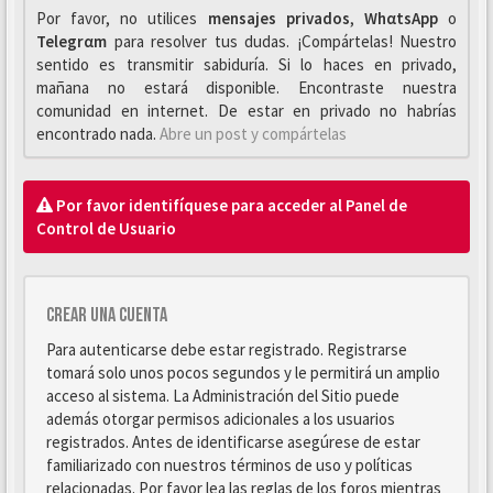
Por favor, no utilices
mensajes privados
,
WhαtsApp
o
Telegrαm
para resolver tus dudas. ¡Compártelas! Nuestro
sentido es transmitir sabiduría. Si lo haces en privado,
mañana no estará disponible. Encontraste nuestra
comunidad en internet. De estar en privado no habrías
encontrado nada.
Abre un post y compártelas
Por favor identifíquese para acceder al Panel de
Control de Usuario
Crear una cuenta
Para autenticarse debe estar registrado. Registrarse
tomará solo unos pocos segundos y le permitirá un amplio
acceso al sistema. La Administración del Sitio puede
además otorgar permisos adicionales a los usuarios
registrados. Antes de identificarse asegúrese de estar
familiarizado con nuestros términos de uso y políticas
relacionadas. Por favor lea las reglas de los foros mientras