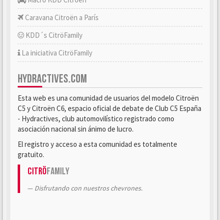
Caravana Citroën a París
KDD´s CitröFamily
La iniciativa CitröFamily
HYDRACTIVES.COM
Esta web es una comunidad de usuarios del modelo Citroën
C5 y Citroën C6, espacio oficial de debate de Club C5 España
- Hydractives, club automovilístico registrado como
asociación nacional sin ánimo de lucro.
El registro y acceso a esta comunidad es totalmente
gratuito.
Citrö
Family
Disfrutando con nuestros chevrones.