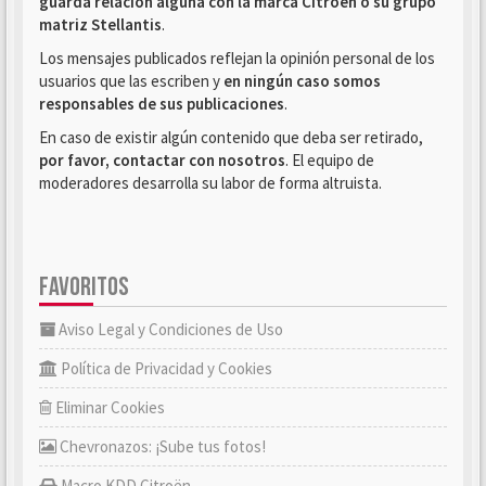
guarda relación alguna con la marca Citroën o su grupo
matriz Stellantis
.
Los mensajes publicados reflejan la opinión personal de los
usuarios que las escriben y
en ningún caso somos
responsables de sus publicaciones
.
En caso de existir algún contenido que deba ser retirado,
por favor, contactar con nosotros
. El equipo de
moderadores desarrolla su labor de forma altruista.
FAVORITOS
Aviso Legal y Condiciones de Uso
Política de Privacidad y Cookies
Eliminar Cookies
Chevronazos: ¡Sube tus fotos!
Macro KDD Citroën