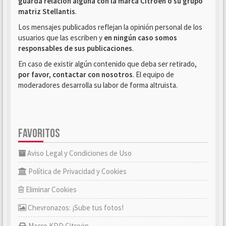
guarda relación alguna con la marca Citroën o su grupo
matriz Stellantis
.
Los mensajes publicados reflejan la opinión personal de los
usuarios que las escriben y
en ningún caso somos
responsables de sus publicaciones
.
En caso de existir algún contenido que deba ser retirado,
por favor, contactar con nosotros
. El equipo de
moderadores desarrolla su labor de forma altruista.
FAVORITOS
Aviso Legal y Condiciones de Uso
Política de Privacidad y Cookies
Eliminar Cookies
Chevronazos: ¡Sube tus fotos!
Macro KDD Citroën