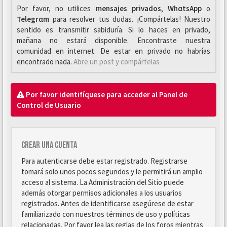
Por favor, no utilices
mensajes privados
,
WhαtsApp
o
Telegrαm
para resolver tus dudas. ¡Compártelas! Nuestro
sentido es transmitir sabiduría. Si lo haces en privado,
mañana no estará disponible. Encontraste nuestra
comunidad en internet. De estar en privado no habrías
encontrado nada.
Abre un post y compártelas
Por favor identifíquese para acceder al Panel de
Control de Usuario
Crear una cuenta
Para autenticarse debe estar registrado. Registrarse
tomará solo unos pocos segundos y le permitirá un amplio
acceso al sistema. La Administración del Sitio puede
además otorgar permisos adicionales a los usuarios
registrados. Antes de identificarse asegúrese de estar
familiarizado con nuestros términos de uso y políticas
relacionadas. Por favor lea las reglas de los foros mientras