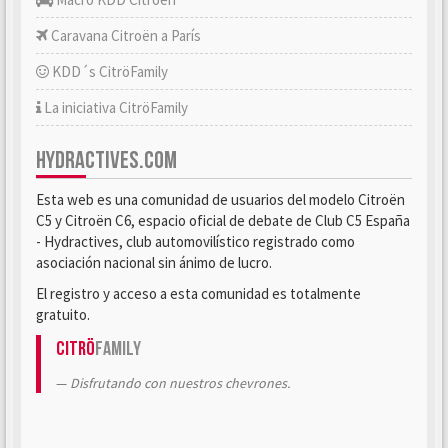
Caravana Citroën a París
KDD´s CitröFamily
La iniciativa CitröFamily
HYDRACTIVES.COM
Esta web es una comunidad de usuarios del modelo Citroën
C5 y Citroën C6, espacio oficial de debate de Club C5 España
- Hydractives, club automovilístico registrado como
asociación nacional sin ánimo de lucro.
El registro y acceso a esta comunidad es totalmente
gratuito.
Citrö
Family
Disfrutando con nuestros chevrones.