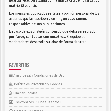
guarda relación alguna con la marca Citroën o su grupo
matriz Stellantis
.
Los mensajes publicados reflejan la opinión personal de los
usuarios que las escriben y
en ningún caso somos
responsables de sus publicaciones
.
En caso de existir algún contenido que deba ser retirado,
por favor, contactar con nosotros
. El equipo de
moderadores desarrolla su labor de forma altruista.
FAVORITOS
Aviso Legal y Condiciones de Uso
Política de Privacidad y Cookies
Eliminar Cookies
Chevronazos: ¡Sube tus fotos!
Macro KDD Citroën