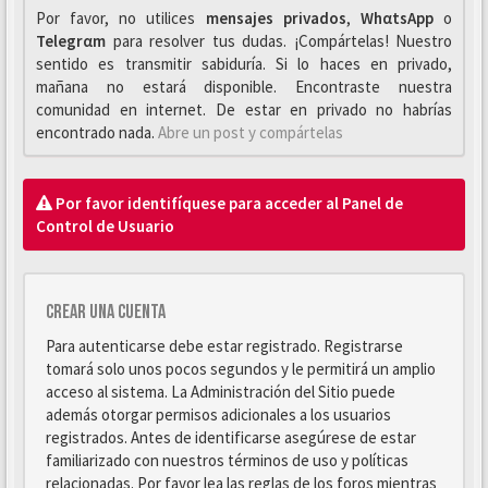
Por favor, no utilices
mensajes privados
,
WhαtsApp
o
Telegrαm
para resolver tus dudas. ¡Compártelas! Nuestro
sentido es transmitir sabiduría. Si lo haces en privado,
mañana no estará disponible. Encontraste nuestra
comunidad en internet. De estar en privado no habrías
encontrado nada.
Abre un post y compártelas
Por favor identifíquese para acceder al Panel de
Control de Usuario
Crear una cuenta
Para autenticarse debe estar registrado. Registrarse
tomará solo unos pocos segundos y le permitirá un amplio
acceso al sistema. La Administración del Sitio puede
además otorgar permisos adicionales a los usuarios
registrados. Antes de identificarse asegúrese de estar
familiarizado con nuestros términos de uso y políticas
relacionadas. Por favor lea las reglas de los foros mientras