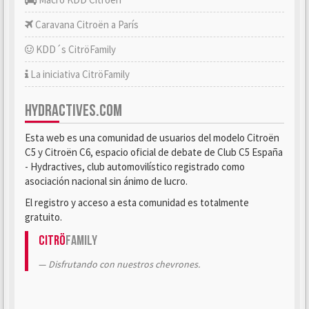
Caravana Citroën a París
KDD´s CitröFamily
La iniciativa CitröFamily
HYDRACTIVES.COM
Esta web es una comunidad de usuarios del modelo Citroën
C5 y Citroën C6, espacio oficial de debate de Club C5 España
- Hydractives, club automovilístico registrado como
asociación nacional sin ánimo de lucro.
El registro y acceso a esta comunidad es totalmente
gratuito.
Citrö
Family
Disfrutando con nuestros chevrones.