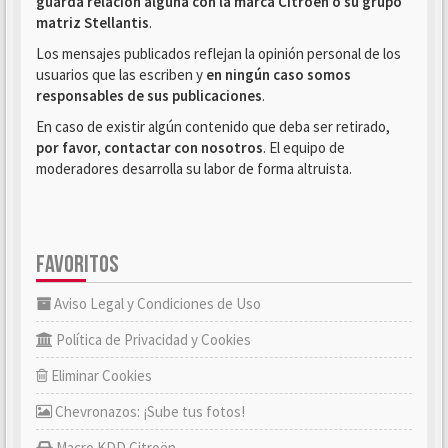
guarda relación alguna con la marca Citroën o su grupo
matriz Stellantis
.
Los mensajes publicados reflejan la opinión personal de los
usuarios que las escriben y
en ningún caso somos
responsables de sus publicaciones
.
En caso de existir algún contenido que deba ser retirado,
por favor, contactar con nosotros
. El equipo de
moderadores desarrolla su labor de forma altruista.
FAVORITOS
Aviso Legal y Condiciones de Uso
Política de Privacidad y Cookies
Eliminar Cookies
Chevronazos: ¡Sube tus fotos!
Macro KDD Citroën