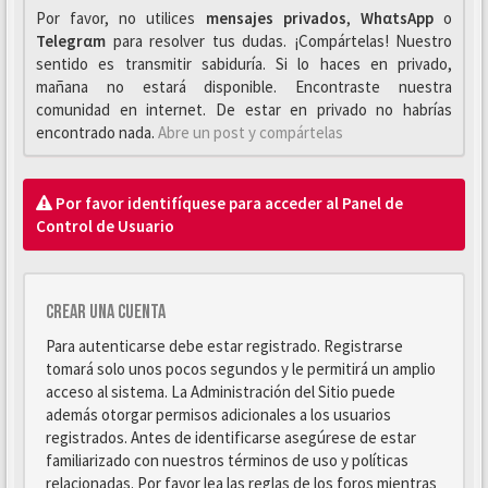
Por favor, no utilices
mensajes privados
,
WhαtsApp
o
Telegrαm
para resolver tus dudas. ¡Compártelas! Nuestro
sentido es transmitir sabiduría. Si lo haces en privado,
mañana no estará disponible. Encontraste nuestra
comunidad en internet. De estar en privado no habrías
encontrado nada.
Abre un post y compártelas
Por favor identifíquese para acceder al Panel de
Control de Usuario
Crear una cuenta
Para autenticarse debe estar registrado. Registrarse
tomará solo unos pocos segundos y le permitirá un amplio
acceso al sistema. La Administración del Sitio puede
además otorgar permisos adicionales a los usuarios
registrados. Antes de identificarse asegúrese de estar
familiarizado con nuestros términos de uso y políticas
relacionadas. Por favor lea las reglas de los foros mientras