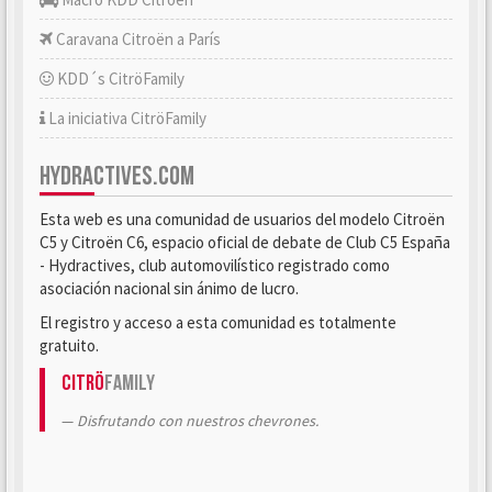
Caravana Citroën a París
KDD´s CitröFamily
La iniciativa CitröFamily
HYDRACTIVES.COM
Esta web es una comunidad de usuarios del modelo Citroën
C5 y Citroën C6, espacio oficial de debate de Club C5 España
- Hydractives, club automovilístico registrado como
asociación nacional sin ánimo de lucro.
El registro y acceso a esta comunidad es totalmente
gratuito.
Citrö
Family
Disfrutando con nuestros chevrones.