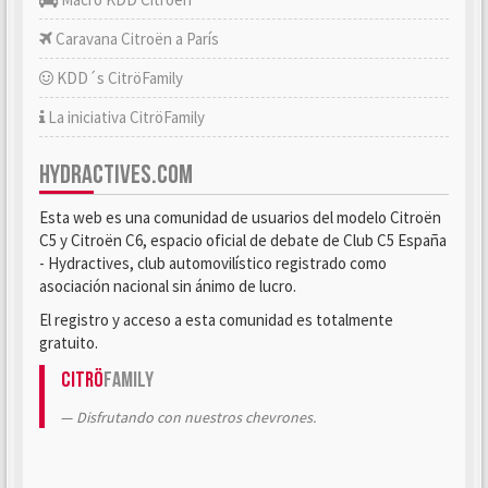
Caravana Citroën a París
KDD´s CitröFamily
La iniciativa CitröFamily
HYDRACTIVES.COM
Esta web es una comunidad de usuarios del modelo Citroën
C5 y Citroën C6, espacio oficial de debate de Club C5 España
- Hydractives, club automovilístico registrado como
asociación nacional sin ánimo de lucro.
El registro y acceso a esta comunidad es totalmente
gratuito.
Citrö
Family
Disfrutando con nuestros chevrones.