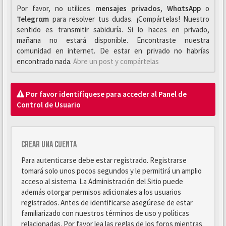
Por favor, no utilices
mensajes privados
,
WhαtsApp
o
Telegrαm
para resolver tus dudas. ¡Compártelas! Nuestro
sentido es transmitir sabiduría. Si lo haces en privado,
mañana no estará disponible. Encontraste nuestra
comunidad en internet. De estar en privado no habrías
encontrado nada.
Abre un post y compártelas
Por favor identifíquese para acceder al Panel de
Control de Usuario
Crear una cuenta
Para autenticarse debe estar registrado. Registrarse
tomará solo unos pocos segundos y le permitirá un amplio
acceso al sistema. La Administración del Sitio puede
además otorgar permisos adicionales a los usuarios
registrados. Antes de identificarse asegúrese de estar
familiarizado con nuestros términos de uso y políticas
relacionadas. Por favor lea las reglas de los foros mientras