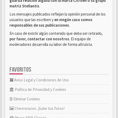
guarda relación alguna con la marca Citroën o su grupo
matriz Stellantis
.
Los mensajes publicados reflejan la opinión personal de los
usuarios que las escriben y
en ningún caso somos
responsables de sus publicaciones
.
En caso de existir algún contenido que deba ser retirado,
por favor, contactar con nosotros
. El equipo de
moderadores desarrolla su labor de forma altruista.
FAVORITOS
Aviso Legal y Condiciones de Uso
Política de Privacidad y Cookies
Eliminar Cookies
Chevronazos: ¡Sube tus fotos!
Macro KDD Citroën