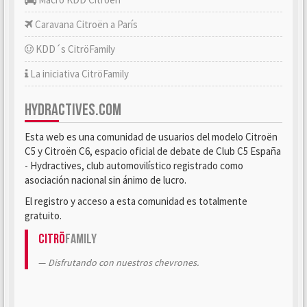
Caravana Citroën a París
KDD´s CitröFamily
La iniciativa CitröFamily
HYDRACTIVES.COM
Esta web es una comunidad de usuarios del modelo Citroën
C5 y Citroën C6, espacio oficial de debate de Club C5 España
- Hydractives, club automovilístico registrado como
asociación nacional sin ánimo de lucro.
El registro y acceso a esta comunidad es totalmente
gratuito.
Citrö
Family
Disfrutando con nuestros chevrones.