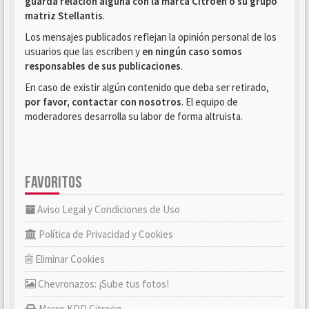
guarda relación alguna con la marca Citroën o su grupo
matriz Stellantis
.
Los mensajes publicados reflejan la opinión personal de los
usuarios que las escriben y
en ningún caso somos
responsables de sus publicaciones
.
En caso de existir algún contenido que deba ser retirado,
por favor, contactar con nosotros
. El equipo de
moderadores desarrolla su labor de forma altruista.
FAVORITOS
Aviso Legal y Condiciones de Uso
Política de Privacidad y Cookies
Eliminar Cookies
Chevronazos: ¡Sube tus fotos!
Macro KDD Citroën