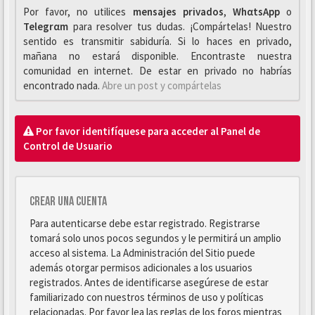
Por favor, no utilices
mensajes privados
,
WhαtsApp
o
Telegrαm
para resolver tus dudas. ¡Compártelas! Nuestro
sentido es transmitir sabiduría. Si lo haces en privado,
mañana no estará disponible. Encontraste nuestra
comunidad en internet. De estar en privado no habrías
encontrado nada.
Abre un post y compártelas
Por favor identifíquese para acceder al Panel de
Control de Usuario
Crear una cuenta
Para autenticarse debe estar registrado. Registrarse
tomará solo unos pocos segundos y le permitirá un amplio
acceso al sistema. La Administración del Sitio puede
además otorgar permisos adicionales a los usuarios
registrados. Antes de identificarse asegúrese de estar
familiarizado con nuestros términos de uso y políticas
relacionadas. Por favor lea las reglas de los foros mientras