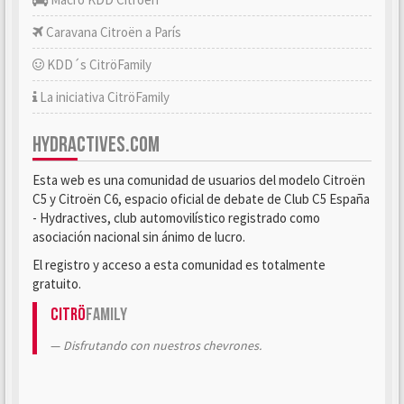
Caravana Citroën a París
KDD´s CitröFamily
La iniciativa CitröFamily
HYDRACTIVES.COM
Esta web es una comunidad de usuarios del modelo Citroën
C5 y Citroën C6, espacio oficial de debate de Club C5 España
- Hydractives, club automovilístico registrado como
asociación nacional sin ánimo de lucro.
El registro y acceso a esta comunidad es totalmente
gratuito.
Citrö
Family
Disfrutando con nuestros chevrones.