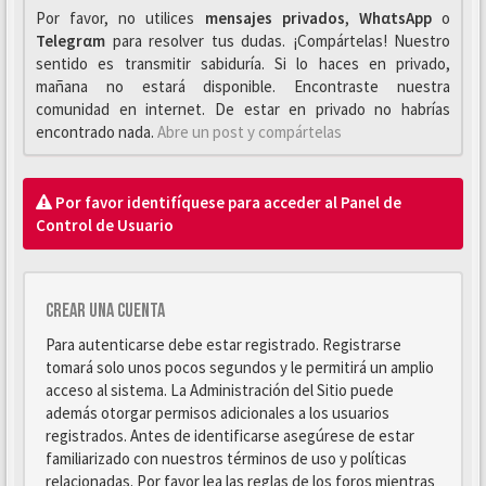
Por favor, no utilices
mensajes privados
,
WhαtsApp
o
Telegrαm
para resolver tus dudas. ¡Compártelas! Nuestro
sentido es transmitir sabiduría. Si lo haces en privado,
mañana no estará disponible. Encontraste nuestra
comunidad en internet. De estar en privado no habrías
encontrado nada.
Abre un post y compártelas
Por favor identifíquese para acceder al Panel de
Control de Usuario
Crear una cuenta
Para autenticarse debe estar registrado. Registrarse
tomará solo unos pocos segundos y le permitirá un amplio
acceso al sistema. La Administración del Sitio puede
además otorgar permisos adicionales a los usuarios
registrados. Antes de identificarse asegúrese de estar
familiarizado con nuestros términos de uso y políticas
relacionadas. Por favor lea las reglas de los foros mientras