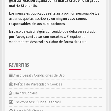
guarda relación alguna con la marca Citroën o su grupo
matriz Stellantis
.
Los mensajes publicados reflejan la opinión personal de los
usuarios que las escriben y
en ningún caso somos
responsables de sus publicaciones
.
En caso de existir algún contenido que deba ser retirado,
por favor, contactar con nosotros
. El equipo de
moderadores desarrolla su labor de forma altruista.
FAVORITOS
Aviso Legal y Condiciones de Uso
Política de Privacidad y Cookies
Eliminar Cookies
Chevronazos: ¡Sube tus fotos!
Macro KDD Citroën