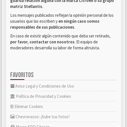
guarda relación alguna con la marca Citroën o su grupo
matriz Stellantis
.
Los mensajes publicados reflejan la opinión personal de los
usuarios que las escriben y
en ningún caso somos
responsables de sus publicaciones
.
En caso de existir algún contenido que deba ser retirado,
por favor, contactar con nosotros
. El equipo de
moderadores desarrolla su labor de forma altruista.
FAVORITOS
Aviso Legal y Condiciones de Uso
Política de Privacidad y Cookies
Eliminar Cookies
Chevronazos: ¡Sube tus fotos!
Macro KDD Citroën