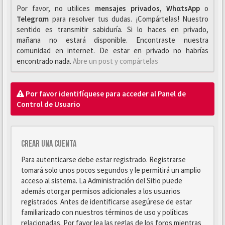
Por favor, no utilices
mensajes privados
,
WhαtsApp
o
Telegrαm
para resolver tus dudas. ¡Compártelas! Nuestro
sentido es transmitir sabiduría. Si lo haces en privado,
mañana no estará disponible. Encontraste nuestra
comunidad en internet. De estar en privado no habrías
encontrado nada.
Abre un post y compártelas
Por favor identifíquese para acceder al Panel de
Control de Usuario
Crear una cuenta
Para autenticarse debe estar registrado. Registrarse
tomará solo unos pocos segundos y le permitirá un amplio
acceso al sistema. La Administración del Sitio puede
además otorgar permisos adicionales a los usuarios
registrados. Antes de identificarse asegúrese de estar
familiarizado con nuestros términos de uso y políticas
relacionadas. Por favor lea las reglas de los foros mientras