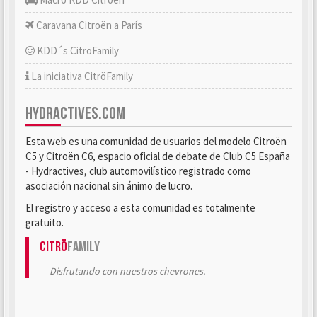
Caravana Citroën a París
KDD´s CitröFamily
La iniciativa CitröFamily
HYDRACTIVES.COM
Esta web es una comunidad de usuarios del modelo Citroën
C5 y Citroën C6, espacio oficial de debate de Club C5 España
- Hydractives, club automovilístico registrado como
asociación nacional sin ánimo de lucro.
El registro y acceso a esta comunidad es totalmente
gratuito.
Citrö
Family
Disfrutando con nuestros chevrones.