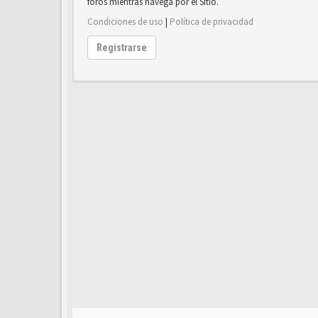
foros mientras navega por el Sitio.
Condiciones de uso
|
Política de privacidad
Registrarse