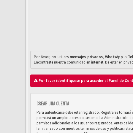
Por favor, no utilices
mensajes privados
,
WhαtsApp
o
Te
Encontraste nuestra comunidad en internet. De estar en priv
Por favor identifíquese para acceder al Panel de Con
Crear una cuenta
Para autenticarse debe estar registrado. Registrarse tomará
permitirá un amplio acceso al sistema. La Administración d
permisos adicionales a los usuarios registrados. Antes de ide
familiarizado con nuestros términos de uso y políticas relaci