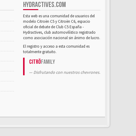
HYDRACTIVES.COM
Esta web es una comunidad de usuarios del
modelo Citroën C5 y Citroën C6, espacio
oficial de debate de Club C5 España -
Hydractives, club automovilístico registrado
como asociación nacional sin ánimo de lucro.
El registro y acceso a esta comunidad es
totalmente gratuito.
Citrö
Family
Disfrutando con nuestros chevrones.