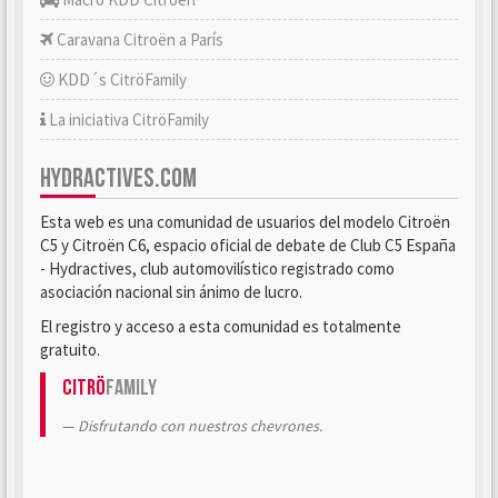
Caravana Citroën a París
KDD´s CitröFamily
La iniciativa CitröFamily
HYDRACTIVES.COM
Esta web es una comunidad de usuarios del modelo Citroën
C5 y Citroën C6, espacio oficial de debate de Club C5 España
- Hydractives, club automovilístico registrado como
asociación nacional sin ánimo de lucro.
El registro y acceso a esta comunidad es totalmente
gratuito.
Citrö
Family
Disfrutando con nuestros chevrones.