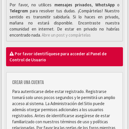
Por favor, no utilices
mensajes privados
,
WhαtsApp
o
Telegrαm
para resolver tus dudas. ¡Compártelas! Nuestro
sentido es transmitir sabiduría. Si lo haces en privado,
mañana no estará disponible. Encontraste nuestra
comunidad en internet. De estar en privado no habrías
encontrado nada.
Abre un post y compártelas
Por favor identifíquese para acceder al Panel de
Control de Usuario
Crear una cuenta
Para autenticarse debe estar registrado. Registrarse
tomará solo unos pocos segundos y le permitirá un amplio
acceso al sistema. La Administración del Sitio puede
además otorgar permisos adicionales a los usuarios
registrados. Antes de identificarse asegúrese de estar
familiarizado con nuestros términos de uso y políticas
relacionadas. Por favor lea las reglas de los foros mientras