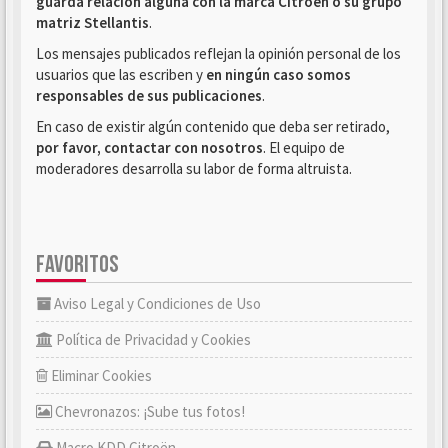
guarda relación alguna con la marca Citroën o su grupo
matriz Stellantis
.
Los mensajes publicados reflejan la opinión personal de los
usuarios que las escriben y
en ningún caso somos
responsables de sus publicaciones
.
En caso de existir algún contenido que deba ser retirado,
por favor, contactar con nosotros
. El equipo de
moderadores desarrolla su labor de forma altruista.
FAVORITOS
Aviso Legal y Condiciones de Uso
Política de Privacidad y Cookies
Eliminar Cookies
Chevronazos: ¡Sube tus fotos!
Macro KDD Citroën