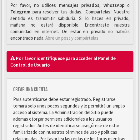
Por favor, no utilices
mensajes privados
,
WhαtsApp
o
Telegrαm
para resolver tus dudas. ¡Compártelas! Nuestro
sentido es transmitir sabiduría. Si lo haces en privado,
mañana no estará disponible. Encontraste nuestra
comunidad en internet. De estar en privado no habrías
encontrado nada.
Abre un post y compártelas
Por favor identifíquese para acceder al Panel de
Control de Usuario
Crear una cuenta
Para autenticarse debe estar registrado. Registrarse
tomará solo unos pocos segundos y le permitirá un amplio
acceso al sistema. La Administración del Sitio puede
además otorgar permisos adicionales a los usuarios
registrados. Antes de identificarse asegúrese de estar
familiarizado con nuestros términos de uso y políticas
relacionadas. Por favor lea las reglas de los foros mientras