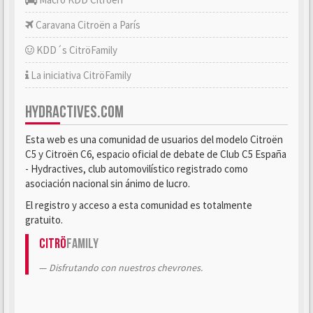
Caravana Citroën a París
KDD´s CitröFamily
La iniciativa CitröFamily
HYDRACTIVES.COM
Esta web es una comunidad de usuarios del modelo Citroën
C5 y Citroën C6, espacio oficial de debate de Club C5 España
- Hydractives, club automovilístico registrado como
asociación nacional sin ánimo de lucro.
El registro y acceso a esta comunidad es totalmente
gratuito.
Citrö
Family
Disfrutando con nuestros chevrones.