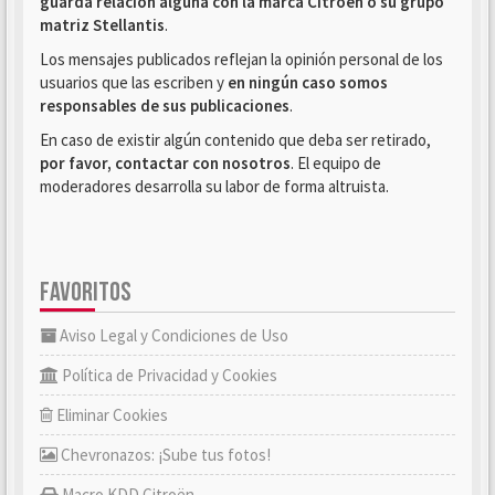
guarda relación alguna con la marca Citroën o su grupo
matriz Stellantis
.
Los mensajes publicados reflejan la opinión personal de los
usuarios que las escriben y
en ningún caso somos
responsables de sus publicaciones
.
En caso de existir algún contenido que deba ser retirado,
por favor, contactar con nosotros
. El equipo de
moderadores desarrolla su labor de forma altruista.
FAVORITOS
Aviso Legal y Condiciones de Uso
Política de Privacidad y Cookies
Eliminar Cookies
Chevronazos: ¡Sube tus fotos!
Macro KDD Citroën