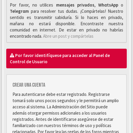
Por favor, no utilices
mensajes privados
,
WhαtsApp
o
Telegrαm
para resolver tus dudas. ¡Compártelas! Nuestro
sentido es transmitir sabiduría. Si lo haces en privado,
mañana no estará disponible. Encontraste nuestra
comunidad en internet. De estar en privado no habrías
encontrado nada.
Abre un post y compártelas
Por favor identifíquese para acceder al Panel de
Control de Usuario
Crear una cuenta
Para autenticarse debe estar registrado. Registrarse
tomará solo unos pocos segundos y le permitirá un amplio
acceso al sistema. La Administración del Sitio puede
además otorgar permisos adicionales a los usuarios
registrados. Antes de identificarse asegúrese de estar
familiarizado con nuestros términos de uso y políticas
relacionadas. Por favor lea las reglas de los foros mientras