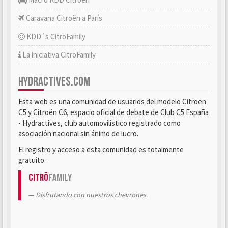
Caravana Citroën a París
KDD´s CitröFamily
La iniciativa CitröFamily
HYDRACTIVES.COM
Esta web es una comunidad de usuarios del modelo Citroën
C5 y Citroën C6, espacio oficial de debate de Club C5 España
- Hydractives, club automovilístico registrado como
asociación nacional sin ánimo de lucro.
El registro y acceso a esta comunidad es totalmente
gratuito.
Citrö
Family
Disfrutando con nuestros chevrones.