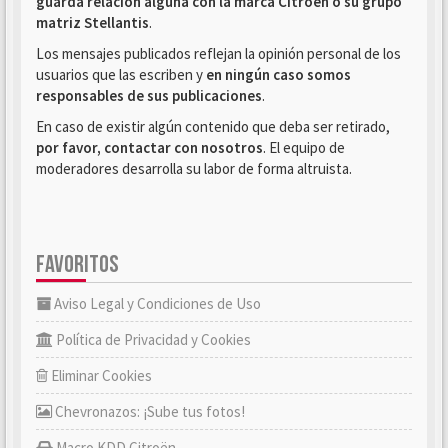
guarda relación alguna con la marca Citroën o su grupo
matriz Stellantis
.
Los mensajes publicados reflejan la opinión personal de los
usuarios que las escriben y
en ningún caso somos
responsables de sus publicaciones
.
En caso de existir algún contenido que deba ser retirado,
por favor, contactar con nosotros
. El equipo de
moderadores desarrolla su labor de forma altruista.
FAVORITOS
Aviso Legal y Condiciones de Uso
Política de Privacidad y Cookies
Eliminar Cookies
Chevronazos: ¡Sube tus fotos!
Macro KDD Citroën