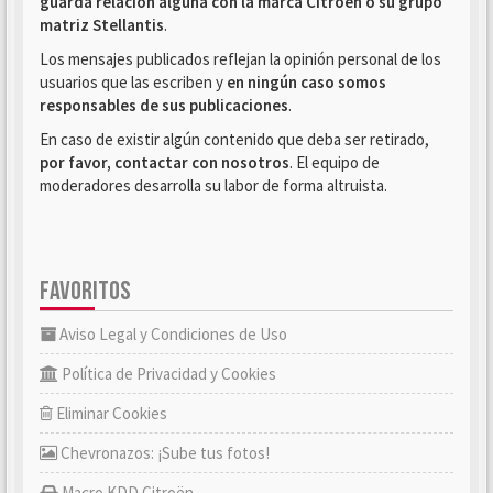
guarda relación alguna con la marca Citroën o su grupo
matriz Stellantis
.
Los mensajes publicados reflejan la opinión personal de los
usuarios que las escriben y
en ningún caso somos
responsables de sus publicaciones
.
En caso de existir algún contenido que deba ser retirado,
por favor, contactar con nosotros
. El equipo de
moderadores desarrolla su labor de forma altruista.
FAVORITOS
Aviso Legal y Condiciones de Uso
Política de Privacidad y Cookies
Eliminar Cookies
Chevronazos: ¡Sube tus fotos!
Macro KDD Citroën