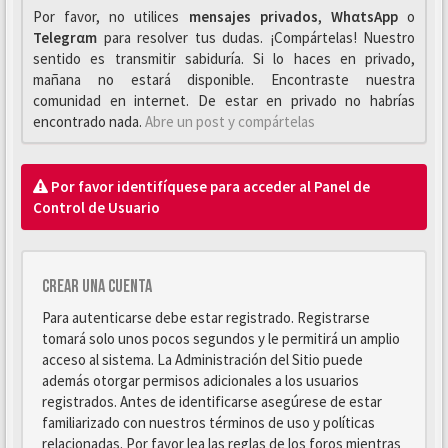
Por favor, no utilices
mensajes privados
,
WhαtsApp
o
Telegrαm
para resolver tus dudas. ¡Compártelas! Nuestro
sentido es transmitir sabiduría. Si lo haces en privado,
mañana no estará disponible. Encontraste nuestra
comunidad en internet. De estar en privado no habrías
encontrado nada.
Abre un post y compártelas
Por favor identifíquese para acceder al Panel de
Control de Usuario
Crear una cuenta
Para autenticarse debe estar registrado. Registrarse
tomará solo unos pocos segundos y le permitirá un amplio
acceso al sistema. La Administración del Sitio puede
además otorgar permisos adicionales a los usuarios
registrados. Antes de identificarse asegúrese de estar
familiarizado con nuestros términos de uso y políticas
relacionadas. Por favor lea las reglas de los foros mientras