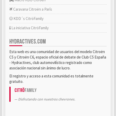
Caravana Citroën a París
KDD´s CitröFamily
La iniciativa CitröFamily
HYDRACTIVES.COM
Esta web es una comunidad de usuarios del modelo Citroën
C5 y Citroën C6, espacio oficial de debate de Club C5 España
- Hydractives, club automovilístico registrado como
asociación nacional sin ánimo de lucro.
El registro y acceso a esta comunidad es totalmente
gratuito.
Citrö
Family
Disfrutando con nuestros chevrones.