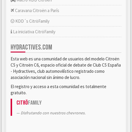
Caravana Citroën a París
KDD´s CitröFamily
La iniciativa CitröFamily
HYDRACTIVES.COM
Esta web es una comunidad de usuarios del modelo Citroën
C5 y Citroën C6, espacio oficial de debate de Club C5 España
- Hydractives, club automovilístico registrado como
asociación nacional sin ánimo de lucro.
El registro y acceso a esta comunidad es totalmente
gratuito.
Citrö
Family
Disfrutando con nuestros chevrones.