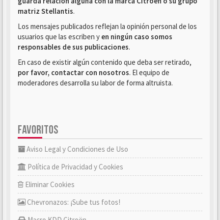
guarda relación alguna con la marca Citroën o su grupo
matriz Stellantis
.
Los mensajes publicados reflejan la opinión personal de los
usuarios que las escriben y
en ningún caso somos
responsables de sus publicaciones
.
En caso de existir algún contenido que deba ser retirado,
por favor, contactar con nosotros
. El equipo de
moderadores desarrolla su labor de forma altruista.
FAVORITOS
Aviso Legal y Condiciones de Uso
Política de Privacidad y Cookies
Eliminar Cookies
Chevronazos: ¡Sube tus fotos!
Macro KDD Citroën