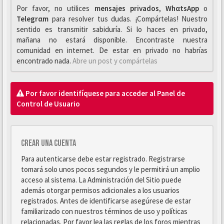
Por favor, no utilices
mensajes privados
,
WhαtsApp
o
Telegrαm
para resolver tus dudas. ¡Compártelas! Nuestro
sentido es transmitir sabiduría. Si lo haces en privado,
mañana no estará disponible. Encontraste nuestra
comunidad en internet. De estar en privado no habrías
encontrado nada.
Abre un post y compártelas
Por favor identifíquese para acceder al Panel de
Control de Usuario
Crear una cuenta
Para autenticarse debe estar registrado. Registrarse
tomará solo unos pocos segundos y le permitirá un amplio
acceso al sistema. La Administración del Sitio puede
además otorgar permisos adicionales a los usuarios
registrados. Antes de identificarse asegúrese de estar
familiarizado con nuestros términos de uso y políticas
relacionadas. Por favor lea las reglas de los foros mientras