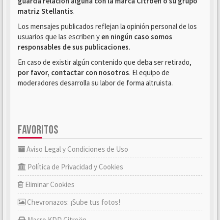
guarda relación alguna con la marca Citroën o su grupo
matriz Stellantis
.
Los mensajes publicados reflejan la opinión personal de los
usuarios que las escriben y
en ningún caso somos
responsables de sus publicaciones
.
En caso de existir algún contenido que deba ser retirado,
por favor, contactar con nosotros
. El equipo de
moderadores desarrolla su labor de forma altruista.
FAVORITOS
Aviso Legal y Condiciones de Uso
Política de Privacidad y Cookies
Eliminar Cookies
Chevronazos: ¡Sube tus fotos!
Macro KDD Citroën