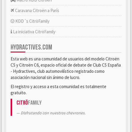
Caravana Citroën a París
KDD´s CitröFamily
La iniciativa CitröFamily
HYDRACTIVES.COM
Esta web es una comunidad de usuarios del modelo Citroën
C5 y Citroën C6, espacio oficial de debate de Club C5 España
- Hydractives, club automovilístico registrado como
asociación nacional sin ánimo de lucro.
El registro y acceso a esta comunidad es totalmente
gratuito.
Citrö
Family
Disfrutando con nuestros chevrones.