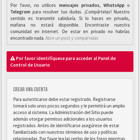
Por favor, no utilices
mensajes privados
,
WhαtsApp
o
Telegrαm
para resolver tus dudas. ¡Compártelas! Nuestro
sentido es transmitir sabiduría. Si lo haces en privado,
mañana no estará disponible. Encontraste nuestra
comunidad en internet. De estar en privado no habrías
encontrado nada.
Abre un post y compártelas
Por favor identifíquese para acceder al Panel de
Control de Usuario
Crear una cuenta
Para autenticarse debe estar registrado. Registrarse
tomará solo unos pocos segundos y le permitirá un amplio
acceso al sistema. La Administración del Sitio puede
además otorgar permisos adicionales a los usuarios
registrados. Antes de identificarse asegúrese de estar
familiarizado con nuestros términos de uso y políticas
relacionadas. Por favor lea las reglas de los foros mientras