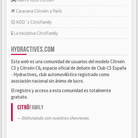
Caravana Citroën a París
KDD´s CitröFamily
La iniciativa CitröFamily
HYDRACTIVES.COM
Esta web es una comunidad de usuarios del modelo Citroën
C5 y Citroën C6, espacio oficial de debate de Club C5 España
- Hydractives, club automovilístico registrado como
asociación nacional sin ánimo de lucro.
El registro y acceso a esta comunidad es totalmente
gratuito.
Citrö
Family
Disfrutando con nuestros chevrones.