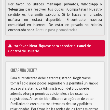
Por favor, no utilices
mensajes privados
,
WhαtsApp
o
Telegrαm
para resolver tus dudas. ¡Compártelas! Nuestro
sentido es transmitir sabiduría. Si lo haces en privado,
mañana no estará disponible. Encontraste nuestra
comunidad en internet. De estar en privado no habrías
encontrado nada.
Abre un post y compártelas
Por favor identifíquese para acceder al Panel de
Control de Usuario
Crear una cuenta
Para autenticarse debe estar registrado. Registrarse
tomará solo unos pocos segundos y le permitirá un amplio
acceso al sistema. La Administración del Sitio puede
además otorgar permisos adicionales a los usuarios
registrados. Antes de identificarse asegúrese de estar
familiarizado con nuestros términos de uso y políticas
relacionadas. Por favor lea las reglas de los foros mientras