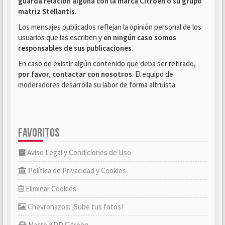
guarda relación alguna con la marca Citroën o su grupo
matriz Stellantis
.
Los mensajes publicados reflejan la opinión personal de los
usuarios que las escriben y
en ningún caso somos
responsables de sus publicaciones
.
En caso de existir algún contenido que deba ser retirado,
por favor, contactar con nosotros
. El equipo de
moderadores desarrolla su labor de forma altruista.
FAVORITOS
Aviso Legal y Condiciones de Uso
Política de Privacidad y Cookies
Eliminar Cookies
Chevronazos: ¡Sube tus fotos!
Macro KDD Citroën