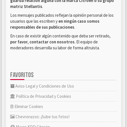
guarda relación alguna con la marca Citroën o su grupo
matriz Stellantis
.
Los mensajes publicados reflejan la opinión personal de los
usuarios que las escriben y
en ningún caso somos
responsables de sus publicaciones
.
En caso de existir algún contenido que deba ser retirado,
por favor, contactar con nosotros
. El equipo de
moderadores desarrolla su labor de forma altruista.
FAVORITOS
Aviso Legal y Condiciones de Uso
Política de Privacidad y Cookies
Eliminar Cookies
Chevronazos: ¡Sube tus fotos!
Macro KDD Citroën