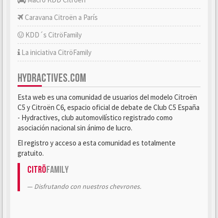
Caravana Citroën a París
KDD´s CitröFamily
La iniciativa CitröFamily
HYDRACTIVES.COM
Esta web es una comunidad de usuarios del modelo Citroën
C5 y Citroën C6, espacio oficial de debate de Club C5 España
- Hydractives, club automovilístico registrado como
asociación nacional sin ánimo de lucro.
El registro y acceso a esta comunidad es totalmente
gratuito.
Citrö
Family
Disfrutando con nuestros chevrones.