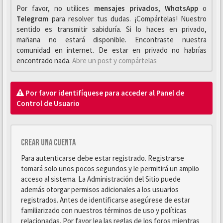
Por favor, no utilices
mensajes privados
,
WhαtsApp
o
Telegrαm
para resolver tus dudas. ¡Compártelas! Nuestro
sentido es transmitir sabiduría. Si lo haces en privado,
mañana no estará disponible. Encontraste nuestra
comunidad en internet. De estar en privado no habrías
encontrado nada.
Abre un post y compártelas
Por favor identifíquese para acceder al Panel de
Control de Usuario
Crear una cuenta
Para autenticarse debe estar registrado. Registrarse
tomará solo unos pocos segundos y le permitirá un amplio
acceso al sistema. La Administración del Sitio puede
además otorgar permisos adicionales a los usuarios
registrados. Antes de identificarse asegúrese de estar
familiarizado con nuestros términos de uso y políticas
relacionadas. Por favor lea las reglas de los foros mientras