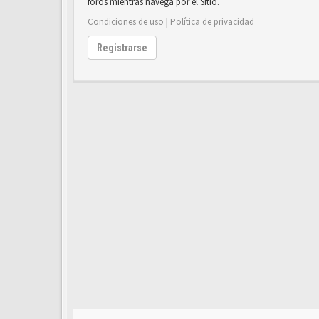
foros mientras navega por el Sitio.
Condiciones de uso
|
Política de privacidad
Registrarse