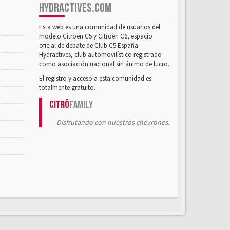
HYDRACTIVES.COM
Esta web es una comunidad de usuarios del
modelo Citroën C5 y Citroën C6, espacio
oficial de debate de Club C5 España -
Hydractives, club automovilístico registrado
como asociación nacional sin ánimo de lucro.
El registro y acceso a esta comunidad es
totalmente gratuito.
Citrö
Family
Disfrutando con nuestros chevrones.