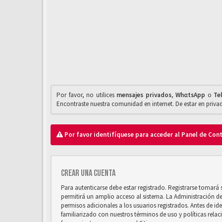
Por favor, no utilices
mensajes privados
,
WhαtsApp
o
Te
Encontraste nuestra comunidad en internet. De estar en priv
Por favor identifíquese para acceder al Panel de Con
Crear una cuenta
Para autenticarse debe estar registrado. Registrarse tomará
permitirá un amplio acceso al sistema. La Administración d
permisos adicionales a los usuarios registrados. Antes de ide
familiarizado con nuestros términos de uso y políticas relaci