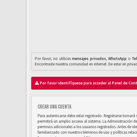
Por favor, no utilices
mensajes privados
,
WhαtsApp
o
Te
Encontraste nuestra comunidad en internet. De estar en priv
Por favor identifíquese para acceder al Panel de Con
Crear una cuenta
Para autenticarse debe estar registrado. Registrarse tomará
permitirá un amplio acceso al sistema. La Administración d
permisos adicionales a los usuarios registrados. Antes de ide
familiarizado con nuestros términos de uso y políticas relaci