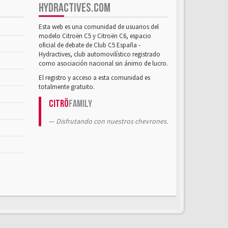
HYDRACTIVES.COM
Esta web es una comunidad de usuarios del
modelo Citroën C5 y Citroën C6, espacio
oficial de debate de Club C5 España -
Hydractives, club automovilístico registrado
como asociación nacional sin ánimo de lucro.
El registro y acceso a esta comunidad es
totalmente gratuito.
Citrö
Family
Disfrutando con nuestros chevrones.