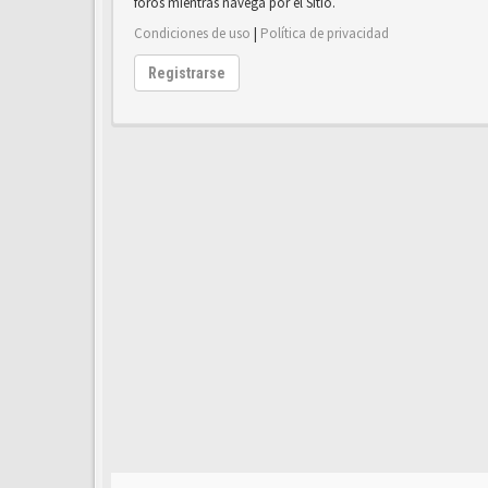
foros mientras navega por el Sitio.
Condiciones de uso
|
Política de privacidad
Registrarse