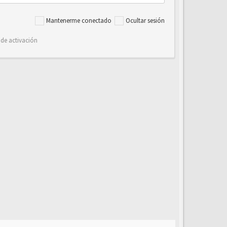
Mantenerme conectado
Ocultar sesión
 de activación