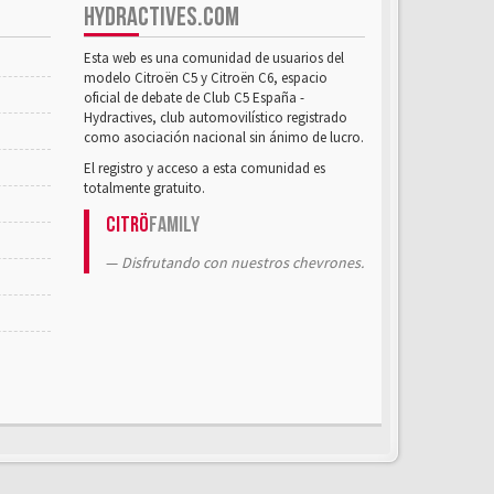
HYDRACTIVES.COM
Esta web es una comunidad de usuarios del
modelo Citroën C5 y Citroën C6, espacio
oficial de debate de Club C5 España -
Hydractives, club automovilístico registrado
como asociación nacional sin ánimo de lucro.
El registro y acceso a esta comunidad es
totalmente gratuito.
Citrö
Family
Disfrutando con nuestros chevrones.