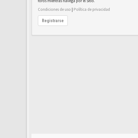
foros mientras navega por el Sitio.
Condiciones de uso
|
Política de privacidad
Registrarse