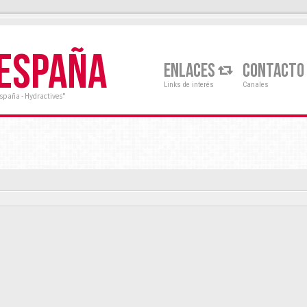
 ESPAÑA
ENLACES
CONTACTO
Links de interés
Canales
España - Hydractives"