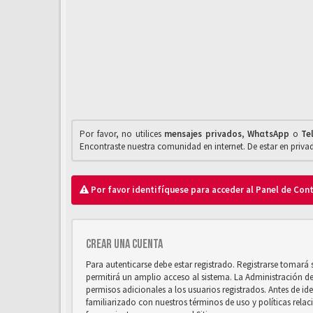
Por favor, no utilices
mensajes privados
,
WhαtsApp
o
Te
Encontraste nuestra comunidad en internet. De estar en priv
Por favor identifíquese para acceder al Panel de Con
Crear una cuenta
Para autenticarse debe estar registrado. Registrarse tomará
permitirá un amplio acceso al sistema. La Administración d
permisos adicionales a los usuarios registrados. Antes de ide
familiarizado con nuestros términos de uso y políticas relaci