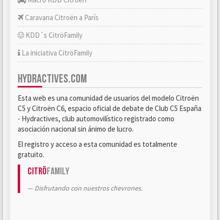
Caravana Citroën a París
KDD´s CitröFamily
La iniciativa CitröFamily
HYDRACTIVES.COM
Esta web es una comunidad de usuarios del modelo Citroën
C5 y Citroën C6, espacio oficial de debate de Club C5 España
- Hydractives, club automovilístico registrado como
asociación nacional sin ánimo de lucro.
El registro y acceso a esta comunidad es totalmente
gratuito.
Citrö
Family
Disfrutando con nuestros chevrones.