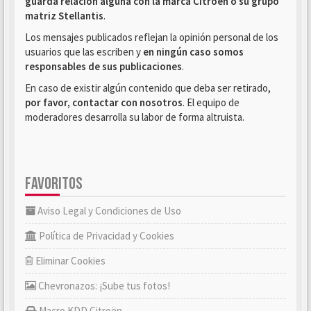
guarda relación alguna con la marca Citroën o su grupo
matriz Stellantis
.
Los mensajes publicados reflejan la opinión personal de los
usuarios que las escriben y
en ningún caso somos
responsables de sus publicaciones
.
En caso de existir algún contenido que deba ser retirado,
por favor, contactar con nosotros
. El equipo de
moderadores desarrolla su labor de forma altruista.
FAVORITOS
Aviso Legal y Condiciones de Uso
Política de Privacidad y Cookies
Eliminar Cookies
Chevronazos: ¡Sube tus fotos!
Macro KDD Citroën