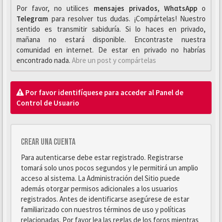
Por favor, no utilices
mensajes privados
,
WhαtsApp
o
Telegrαm
para resolver tus dudas. ¡Compártelas! Nuestro
sentido es transmitir sabiduría. Si lo haces en privado,
mañana no estará disponible. Encontraste nuestra
comunidad en internet. De estar en privado no habrías
encontrado nada.
Abre un post y compártelas
Por favor identifíquese para acceder al Panel de
Control de Usuario
Crear una cuenta
Para autenticarse debe estar registrado. Registrarse
tomará solo unos pocos segundos y le permitirá un amplio
acceso al sistema. La Administración del Sitio puede
además otorgar permisos adicionales a los usuarios
registrados. Antes de identificarse asegúrese de estar
familiarizado con nuestros términos de uso y políticas
relacionadas. Por favor lea las reglas de los foros mientras