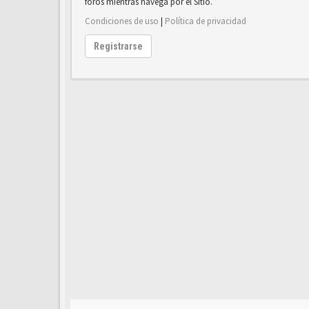
foros mientras navega por el Sitio.
Condiciones de uso
|
Política de privacidad
Registrarse