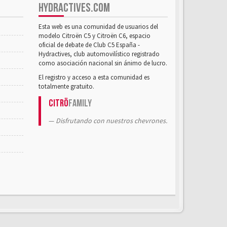
HYDRACTIVES.COM
Esta web es una comunidad de usuarios del
modelo Citroën C5 y Citroën C6, espacio
oficial de debate de Club C5 España -
Hydractives, club automovilístico registrado
como asociación nacional sin ánimo de lucro.
El registro y acceso a esta comunidad es
totalmente gratuito.
Citrö
Family
Disfrutando con nuestros chevrones.