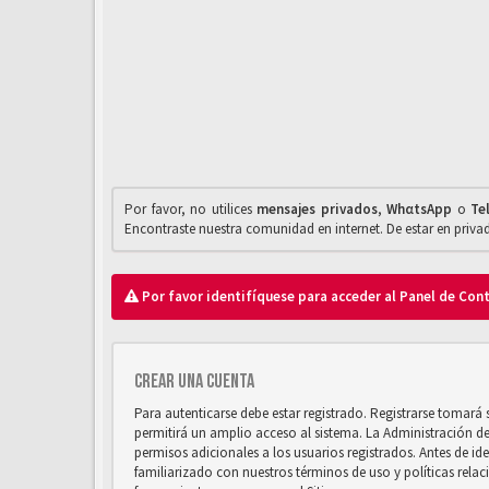
Por favor, no utilices
mensajes privados
,
WhαtsApp
o
Te
Encontraste nuestra comunidad en internet. De estar en priv
Por favor identifíquese para acceder al Panel de Con
Crear una cuenta
Para autenticarse debe estar registrado. Registrarse tomará
permitirá un amplio acceso al sistema. La Administración d
permisos adicionales a los usuarios registrados. Antes de ide
familiarizado con nuestros términos de uso y políticas relaci