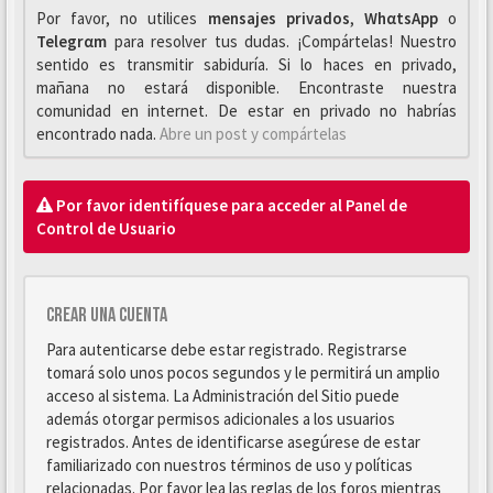
Por favor, no utilices
mensajes privados
,
WhαtsApp
o
Telegrαm
para resolver tus dudas. ¡Compártelas! Nuestro
sentido es transmitir sabiduría. Si lo haces en privado,
mañana no estará disponible. Encontraste nuestra
comunidad en internet. De estar en privado no habrías
encontrado nada.
Abre un post y compártelas
Por favor identifíquese para acceder al Panel de
Control de Usuario
Crear una cuenta
Para autenticarse debe estar registrado. Registrarse
tomará solo unos pocos segundos y le permitirá un amplio
acceso al sistema. La Administración del Sitio puede
además otorgar permisos adicionales a los usuarios
registrados. Antes de identificarse asegúrese de estar
familiarizado con nuestros términos de uso y políticas
relacionadas. Por favor lea las reglas de los foros mientras