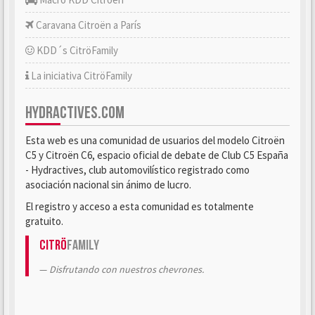
Caravana Citroën a París
KDD´s CitröFamily
La iniciativa CitröFamily
HYDRACTIVES.COM
Esta web es una comunidad de usuarios del modelo Citroën
C5 y Citroën C6, espacio oficial de debate de Club C5 España
- Hydractives, club automovilístico registrado como
asociación nacional sin ánimo de lucro.
El registro y acceso a esta comunidad es totalmente
gratuito.
Citrö
Family
Disfrutando con nuestros chevrones.