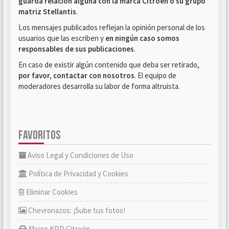
guarda relación alguna con la marca Citroën o su grupo
matriz Stellantis
.
Los mensajes publicados reflejan la opinión personal de los
usuarios que las escriben y
en ningún caso somos
responsables de sus publicaciones
.
En caso de existir algún contenido que deba ser retirado,
por favor, contactar con nosotros
. El equipo de
moderadores desarrolla su labor de forma altruista.
FAVORITOS
Aviso Legal y Condiciones de Uso
Política de Privacidad y Cookies
Eliminar Cookies
Chevronazos: ¡Sube tus fotos!
Macro KDD Citroën