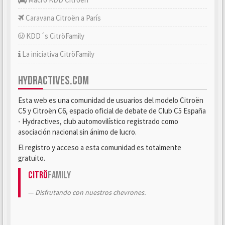
Caravana Citroën a París
KDD´s CitröFamily
La iniciativa CitröFamily
HYDRACTIVES.COM
Esta web es una comunidad de usuarios del modelo Citroën
C5 y Citroën C6, espacio oficial de debate de Club C5 España
- Hydractives, club automovilístico registrado como
asociación nacional sin ánimo de lucro.
El registro y acceso a esta comunidad es totalmente
gratuito.
Citrö
Family
Disfrutando con nuestros chevrones.