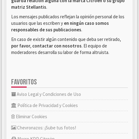
guarda relación alguna con la marca Citroën o su grupo
matriz Stellantis
.
Los mensajes publicados reflejan la opinión personal de los
usuarios que las escriben y
en ningún caso somos
responsables de sus publicaciones
.
En caso de existir algún contenido que deba ser retirado,
por favor, contactar con nosotros
. El equipo de
moderadores desarrolla su labor de forma altruista.
FAVORITOS
Aviso Legal y Condiciones de Uso
Política de Privacidad y Cookies
Eliminar Cookies
Chevronazos: ¡Sube tus fotos!
Macro KDD Citroën