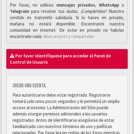
Por favor, no utilices
mensajes privados
,
WhαtsApp
o
Telegrαm
para resolver tus dudas. ¡Compártelas! Nuestro
sentido es transmitir sabiduría. Si lo haces en privado,
mañana no estará disponible. Encontraste nuestra
comunidad en internet. De estar en privado no habrías
encontrado nada.
Abre un post y compártelas
Por favor identifíquese para acceder al Panel de
Control de Usuario
Crear una cuenta
Para autenticarse debe estar registrado. Registrarse
tomará solo unos pocos segundos y le permitirá un amplio
acceso al sistema. La Administración del Sitio puede
además otorgar permisos adicionales a los usuarios
registrados. Antes de identificarse asegúrese de estar
familiarizado con nuestros términos de uso y políticas
relacionadas. Por favor lea las reglas de los foros mientras