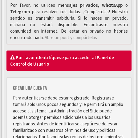
Por favor, no utilices
mensajes privados
,
WhαtsApp
o
Telegrαm
para resolver tus dudas. ¡Compártelas! Nuestro
sentido es transmitir sabiduría. Si lo haces en privado,
mañana no estará disponible. Encontraste nuestra
comunidad en internet. De estar en privado no habrías
encontrado nada.
Abre un post y compártelas
Por favor identifíquese para acceder al Panel de
Control de Usuario
Crear una cuenta
Para autenticarse debe estar registrado. Registrarse
tomará solo unos pocos segundos y le permitirá un amplio
acceso al sistema. La Administración del Sitio puede
además otorgar permisos adicionales a los usuarios
registrados. Antes de identificarse asegúrese de estar
familiarizado con nuestros términos de uso y políticas
relacionadas. Por favor lea las reglas de los foros mientras