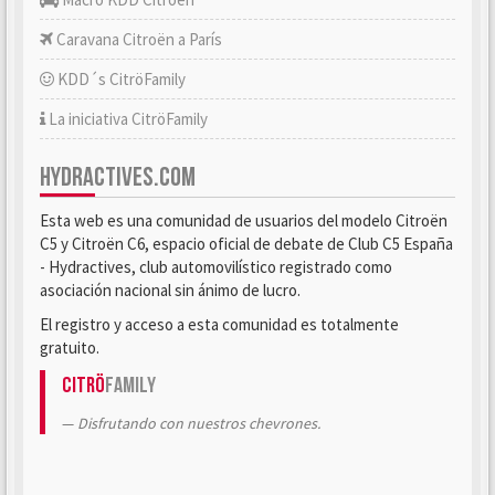
Caravana Citroën a París
KDD´s CitröFamily
La iniciativa CitröFamily
HYDRACTIVES.COM
Esta web es una comunidad de usuarios del modelo Citroën
C5 y Citroën C6, espacio oficial de debate de Club C5 España
- Hydractives, club automovilístico registrado como
asociación nacional sin ánimo de lucro.
El registro y acceso a esta comunidad es totalmente
gratuito.
Citrö
Family
Disfrutando con nuestros chevrones.