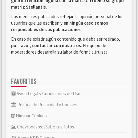
guarda relación alguna con la marca Citroën o su grupo
matriz Stellantis
.
Los mensajes publicados reflejan la opinión personal de los
usuarios que las escriben y
en ningún caso somos
responsables de sus publicaciones
.
En caso de existir algún contenido que deba ser retirado,
por favor, contactar con nosotros
. El equipo de
moderadores desarrolla su labor de forma altruista.
FAVORITOS
Aviso Legal y Condiciones de Uso
Política de Privacidad y Cookies
Eliminar Cookies
Chevronazos: ¡Sube tus fotos!
Macro KDD Citroën